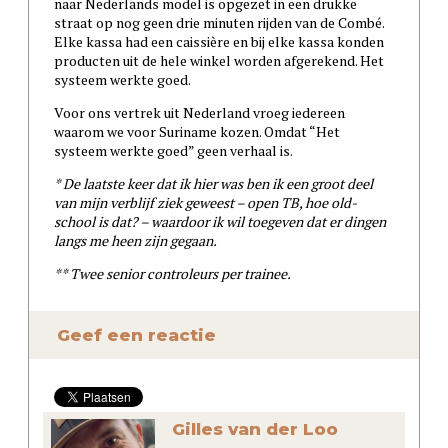
naar Nederlands model is opgezet in een drukke
straat op nog geen drie minuten rijden van de Combé.
Elke kassa had een caissière en bij elke kassa konden
producten uit de hele winkel worden afgerekend. Het
systeem werkte goed.
Voor ons vertrek uit Nederland vroeg iedereen
waarom we voor Suriname kozen. Omdat “Het
systeem werkte goed” geen verhaal is.
* De laatste keer dat ik hier was ben ik een groot deel
van mijn verblijf ziek geweest – open TB, hoe old-
school is dat? – waardoor ik wil toegeven dat er dingen
langs me heen zijn gegaan.
** Twee senior controleurs per trainee.
Geef een reactie
Gilles van der Loo