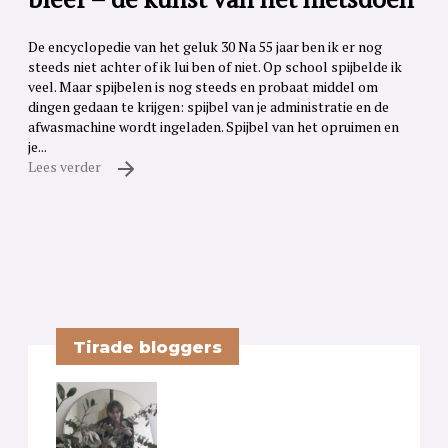
De encyclopedie van het geluk 30 Na 55 jaar ben ik er nog
steeds niet achter of ik lui ben of niet. Op school spijbelde ik
veel. Maar spijbelen is nog steeds en probaat middel om
dingen gedaan te krijgen: spijbel van je administratie en de
afwasmachine wordt ingeladen. Spijbel van het opruimen en
je...
Lees verder
Tirade bloggers