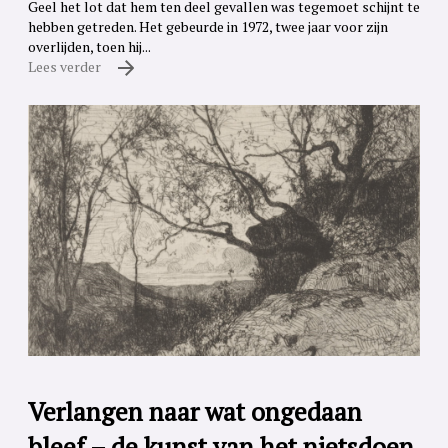
Geel het lot dat hem ten deel gevallen was tegemoet schijnt te
hebben getreden. Het gebeurde in 1972, twee jaar voor zijn
overlijden, toen hij...
Lees verder
Verlangen naar wat ongedaan
bleef – de kunst van het nietsdoen