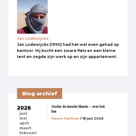
Jan Lodewijckx
Jan Lodewijckx (1990) had het wel even gehad op
kantoor. Hij kocht een zware fiets en een kleine
tent en zegde zijn werk op en zijn appartement.
Blog archief
Onder de moede blaren – over het
2026
bos
juni
Menno Hartman
/ 18 juni 2026
mei
april
maart
februari