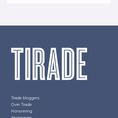
Tirade bloggers
Over Tirade
Honorering
Abonneren