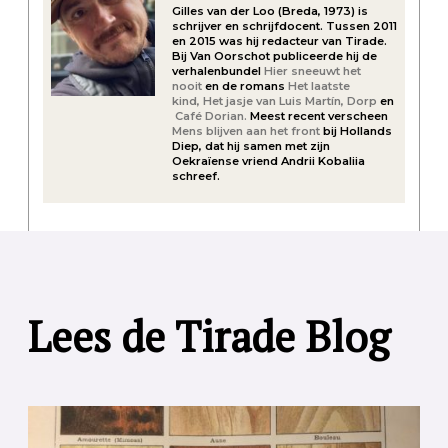
Gilles van der Loo (Breda, 1973) is
schrijver en schrijfdocent. Tussen 2011
en 2015 was hij redacteur van Tirade.
Bij Van Oorschot publiceerde hij de
verhalenbundel
Hier sneeuwt het
nooit
en de romans
Het laatste
kind,
Het jasje van Luis Martín,
Dorp
en
Café Dorian.
Meest recent verscheen
Mens blijven aan het front
bij Hollands
Diep, dat hij samen met zijn
Oekraïense vriend Andrii Kobaliia
schreef.
Lees de Tirade Blog