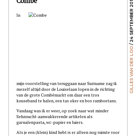
Combé
/ 24 SEPTEMBER 2014
In
GILLES VAN DER LOO
mijn voorstelling van teruggaan naar Suriname zag ik
mezelf altijd door de Louiselaan lopen in de richting
van de grote Combémarkt om daar een tros
kouseband te halen, een tas oker en bos ramboetans.
Vandaag was ik er weer, op zoek naar wat minder
Sehnsucht-aanwakkerende artikelen als
garnalenpasta, wc-papier en luiers.
Als je een (klein) kind hebt is er alleen nog ruimte voor