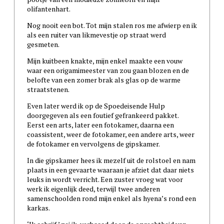
olifantenhart.
Nog nooit een bot. Tot mijn stalen ros me afwierp en ik
als een ruiter van likmevestje op straat werd
gesmeten.
Mijn kuitbeen knakte, mijn enkel maakte een vouw
waar een origamimeester van zou gaan blozen en de
belofte van een zomer brak als glas op de warme
straatstenen.
Even later werd ik op de Spoedeisende Hulp
doorgegeven als een foutief gefrankeerd pakket.
Eerst een arts, later een fotokamer, daarna een
coassistent, weer de fotokamer, een andere arts, weer
de fotokamer en vervolgens de gipskamer.
In die gipskamer hees ik mezelf uit de rolstoel en nam
plaats in een gevaarte waaraan je afziet dat daar niets
leuks in wordt verricht. Een zuster vroeg wat voor
werk ik eigenlijk deed, terwijl twee anderen
samenschoolden rond mijn enkel als hyena’s rond een
karkas.