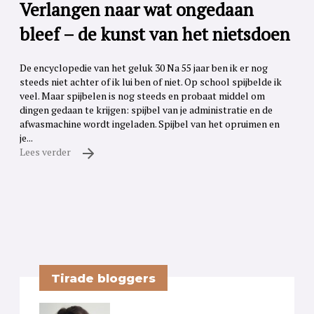
Verlangen naar wat ongedaan
bleef – de kunst van het nietsdoen
De encyclopedie van het geluk 30 Na 55 jaar ben ik er nog
steeds niet achter of ik lui ben of niet. Op school spijbelde ik
veel. Maar spijbelen is nog steeds en probaat middel om
dingen gedaan te krijgen: spijbel van je administratie en de
afwasmachine wordt ingeladen. Spijbel van het opruimen en
je...
Lees verder
Tirade bloggers