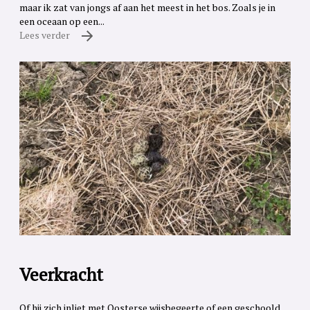
maar ik zat van jongs af aan het meest in het bos. Zoals je in
een oceaan op een...
Lees verder
Veerkracht
Of hij zich inliet met Oosterse wijsbegeerte of een geschoold