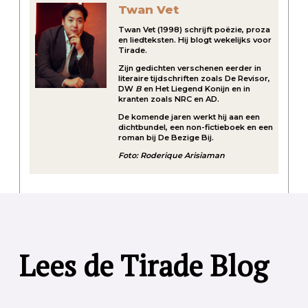
Twan Vet
Twan Vet (1998) schrijft poëzie, proza
en liedteksten. Hij blogt wekelijks voor
Tirade.
Zijn gedichten verschenen eerder in
literaire tijdschriften zoals De Revisor,
DW
B
en Het Liegend Konijn en in
kranten zoals NRC en AD.
De komende jaren werkt hij aan een
dichtbundel, een non-fictieboek en een
roman bij De Bezige Bij.
Foto: Roderique Arisiaman
Lees de Tirade Blog