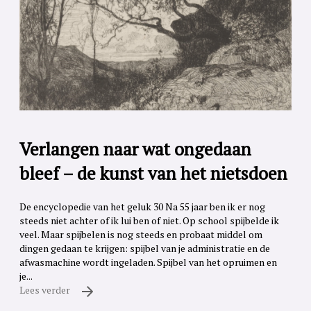
Verlangen naar wat ongedaan
bleef – de kunst van het nietsdoen
De encyclopedie van het geluk 30 Na 55 jaar ben ik er nog
steeds niet achter of ik lui ben of niet. Op school spijbelde ik
veel. Maar spijbelen is nog steeds en probaat middel om
dingen gedaan te krijgen: spijbel van je administratie en de
afwasmachine wordt ingeladen. Spijbel van het opruimen en
je...
Lees verder