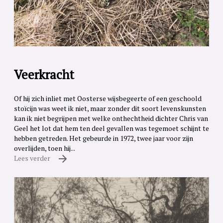
Veerkracht
Of hij zich inliet met Oosterse wijsbegeerte of een geschoold
stoïcijn was weet ik niet, maar zonder dit soort levenskunsten
kan ik niet begrijpen met welke onthechtheid dichter Chris van
Geel het lot dat hem ten deel gevallen was tegemoet schijnt te
hebben getreden. Het gebeurde in 1972, twee jaar voor zijn
overlijden, toen hij...
Lees verder