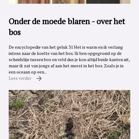
Onder de moede blaren - over het
bos
De encyclopedie van het geluk 31 Het is warm en ik verlang
intens naar de koelte van het bos. Ik ben opgegroeid op de
scheidslijn tussen bos en veld dus je kon altijd beide kanten uit,
maar ik zat van jongs af aan het meest in het bos. Zoals je in
een oceaan op een...
Lees verder