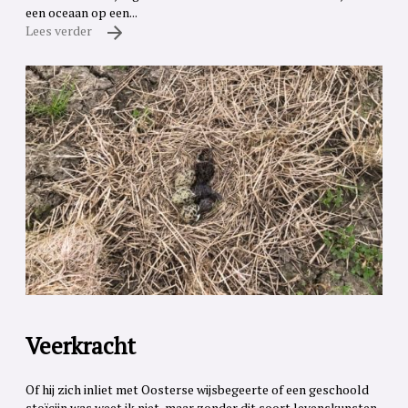
een oceaan op een...
Lees verder
Veerkracht
Of hij zich inliet met Oosterse wijsbegeerte of een geschoold
stoïcijn was weet ik niet, maar zonder dit soort levenskunsten