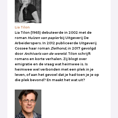
Lia Tilon
Lia Tilon (1965) debuteerde in 2002 met de
roman
Huizen van papier
bij Uitgeverij De
Arbeiderspers. In 2012 publiceerde Uitgeverij
Cossee haar roman
Zielhond,
in 2017 gevolgd
door
Archivaris van de wereld
. Tilon schrijft
romans en korte verhalen. Zij blogt over
emigratie en de vraag wat heimwee is. Is
heimwee wel verbonden met een plek in je
leven, of aan het gevoel dat je had toen je je op
die plek bevond? En maakt het wat uit?