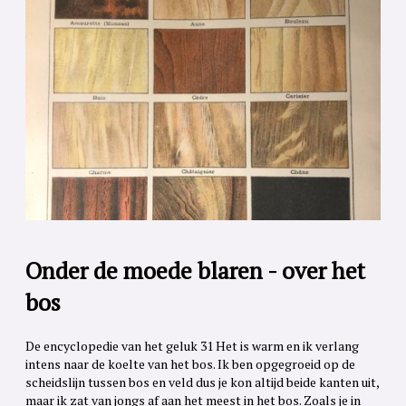
Onder de moede blaren - over het
bos
De encyclopedie van het geluk 31 Het is warm en ik verlang
intens naar de koelte van het bos. Ik ben opgegroeid op de
scheidslijn tussen bos en veld dus je kon altijd beide kanten uit,
maar ik zat van jongs af aan het meest in het bos. Zoals je in