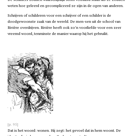
weten hoe geleerd en gecompliceerd ze zijn in de ogen van anderen.
Schrijven of schilderen voor een schrijver of een schilder is de
doodgewoonste zaak van de wereld. De men-sen uit de school van
Rivière overdrijven. Rivière heeft ook zo’n voorliefde voor een zeer
vreemd woord, tenminste de manier waarop hij het gebruikt.
[p. 95]
Dat is het woord: wonen. Hij zegt: het gevoel dat in hem woont. De