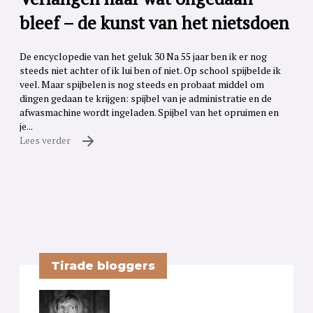
bleef – de kunst van het nietsdoen
De encyclopedie van het geluk 30 Na 55 jaar ben ik er nog
steeds niet achter of ik lui ben of niet. Op school spijbelde ik
veel. Maar spijbelen is nog steeds en probaat middel om
dingen gedaan te krijgen: spijbel van je administratie en de
afwasmachine wordt ingeladen. Spijbel van het opruimen en
je...
Lees verder
Tirade bloggers