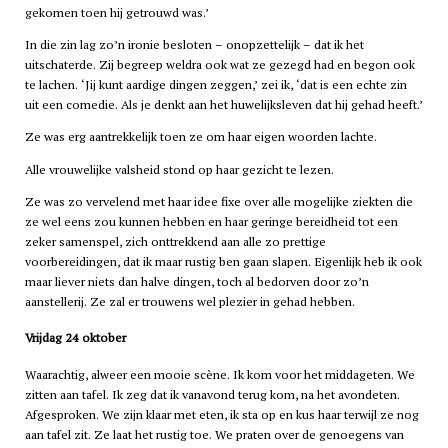
gekomen toen hij getrouwd was.’
In die zin lag zo’n ironie besloten – onopzettelijk – dat ik het
uitschaterde. Zij begreep weldra ook wat ze gezegd had en begon ook
te lachen. ‘Jij kunt aardige dingen zeggen,’ zei ik, ‘dat is een echte zin
uit een comedie. Als je denkt aan het huwelijksleven dat hij gehad heeft.’
Ze was erg aantrekkelijk toen ze om haar eigen woorden lachte.
Alle vrouwelijke valsheid stond op haar gezicht te lezen.
Ze was zo vervelend met haar idee fixe over alle mogelijke ziekten die
ze wel eens zou kunnen hebben en haar geringe bereidheid tot een
zeker samenspel, zich onttrekkend aan alle zo prettige
voorbereidingen, dat ik maar rustig ben gaan slapen. Eigenlijk heb ik ook
maar liever niets dan halve dingen, toch al bedorven door zo’n
aanstellerij. Ze zal er trouwens wel plezier in gehad hebben.
Vrijdag 24 oktober
Waarachtig, alweer een mooie scène. Ik kom voor het middageten. We
zitten aan tafel. Ik zeg dat ik vanavond terug kom, na het avondeten.
Afgesproken. We zijn klaar met eten, ik sta op en kus haar terwijl ze nog
aan tafel zit. Ze laat het rustig toe. We praten over de genoegens van