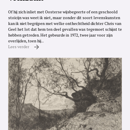
Of hij zich inliet met Oosterse wijsbegeerte of een geschoold
stoïcijn was weet ik niet, maar zonder dit soort levenskunsten
kan ik niet begrijpen met welke onthechtheid dichter Chris van
Geel het lot dat hem ten deel gevallen was tegemoet schijnt te
hebben getreden. Het gebeurde in 1972, twee jaar voor zijn
overlijden, toen hij...
Lees verder