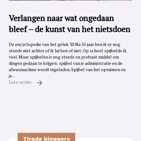
Verlangen naar wat ongedaan
bleef – de kunst van het nietsdoen
De encyclopedie van het geluk 30 Na 55 jaar ben ik er nog
steeds niet achter of ik lui ben of niet. Op school spijbelde ik
veel. Maar spijbelen is nog steeds en probaat middel om
dingen gedaan te krijgen: spijbel van je administratie en de
afwasmachine wordt ingeladen. Spijbel van het opruimen en
je...
Lees verder
Tirade bloggers