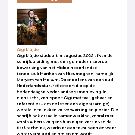
Gigi Müjde
Gigi Müjde studeert in augustus 2025 af van de
schrijfopleiding met een gemoderniseerde
bewerking van het Middelnederlandse
toneelstuk Mariken van Nieumeghen, namelijk:
Meryem van Mokum. Door de lens van een oud
Nederlands stuk, reflecteert die op de
hedendaagse Nederlandse samenleving. In
diens schrijven, speelt Gigi met taal, gebaar en
referenties – om de lezer een eigen(aardige)
wereld in te lokken vol verwarring en plezier. Die
schrijft ook graag in samenwerking, vooral met
Robin Alberts volgens hun eigen versie van de
flarf-techniek, waarin er een tekst heen en weer
wordt verstuurd en om en om wordt