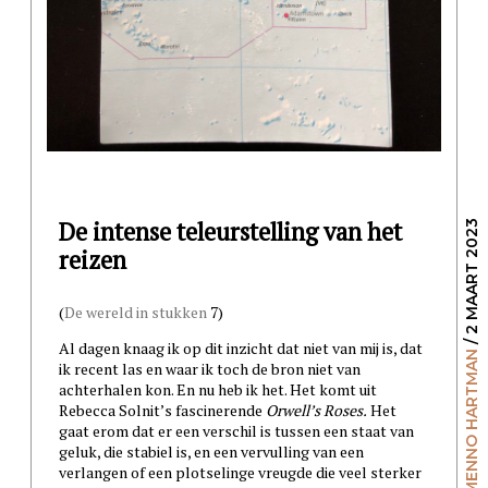
De intense teleurstelling van het
/ 2 MAART 2023
reizen
(
De wereld in stukken
7)
Al dagen knaag ik op dit inzicht dat niet van mij is, dat
MENNO HARTMAN
ik recent las en waar ik toch de bron niet van
achterhalen kon. En nu heb ik het. Het komt uit
Rebecca Solnit’s fascinerende
Orwell’s Roses.
Het
gaat erom dat er een verschil is tussen een staat van
geluk, die stabiel is, en een vervulling van een
verlangen of een plotselinge vreugde die veel sterker