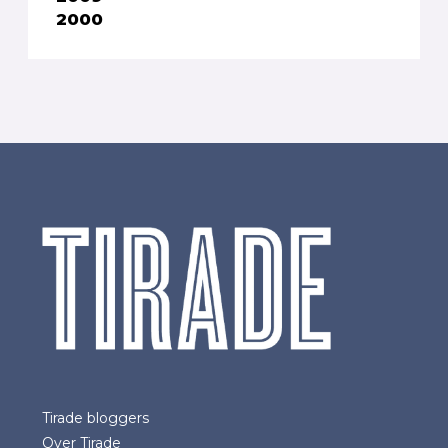
2000
Tirade bloggers
Over Tirade