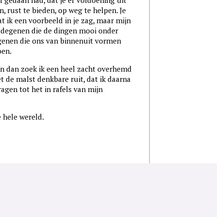
f gedaan had, dat je er voldoening uit
 rust te bieden, op weg te helpen. Je
t ik een voorbeeld in je zag, maar mijn
t degenen die de dingen mooi onder
enen die ons van binnenuit vormen
doen.
 en dan zoek ik een heel zacht overhemd
et de malst denkbare ruit, dat ik daarna
agen tot het in rafels van mijn
e hele wereld.