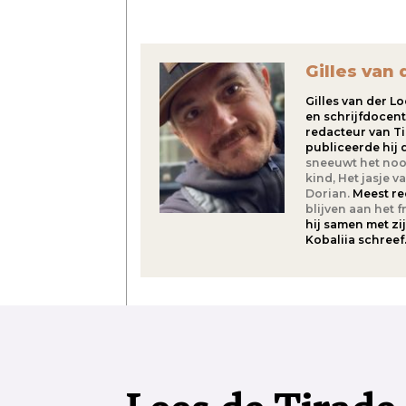
Gilles van 
Gilles van der Lo
en schrijfdocent
redacteur van Ti
publiceerde hij
sneeuwt het noo
kind,
Het jasje v
Dorian.
Meest re
blijven aan het f
hij samen met zi
Kobaliia schreef