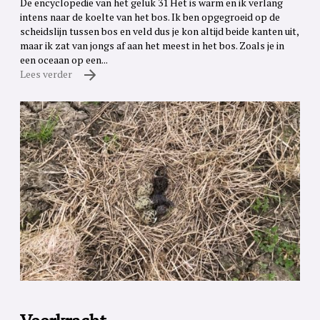
De encyclopedie van het geluk 31 Het is warm en ik verlang
intens naar de koelte van het bos. Ik ben opgegroeid op de
scheidslijn tussen bos en veld dus je kon altijd beide kanten uit,
maar ik zat van jongs af aan het meest in het bos. Zoals je in
een oceaan op een...
Lees verder