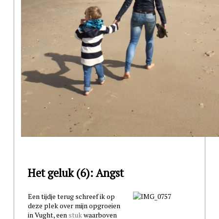
Het geluk (6): Angst
Een tijdje terug schreef ik op
deze plek over mijn opgroeien
in Vught, een
stuk
waarboven