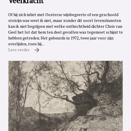
Veerkracht
Of hij zich inliet met Oosterse wijsbegeerte of een geschoold
stoïcijn was weet ik niet, maar zonder dit soort levenskunsten
kan ik niet begrijpen met welke onthechtheid dichter Chris van
Geel het lot dat hem ten deel gevallen was tegemoet schijnt te
hebben getreden. Het gebeurde in 1972, twee jaar voor zijn
overlijden, toen hij...
Lees verder