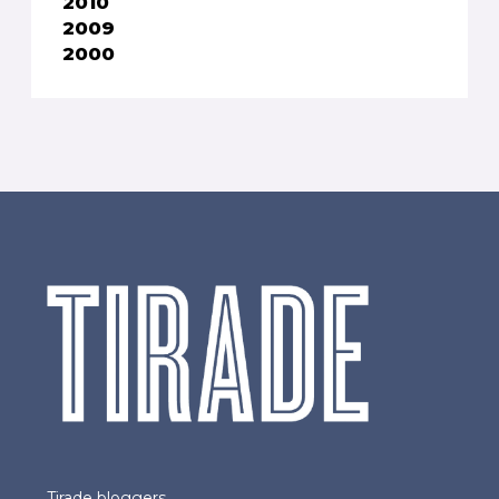
2010
2009
2000
Tirade bloggers