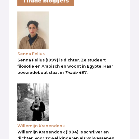
Tirade bloggers
Senna Felius
Senna Felius (1997) is dichter. Ze studeert
filosofie en Arabisch en woont in Egypte. Haar
poëziedebuut staat in
Tirade
487.
Willemijn Kranendonk
Willemijn Kranendonk (1994) is schrijver en
dichter, voor zowel kinderen als volwassenen.