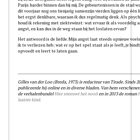
Parijs harder binnen dan bij mij. De gebeurtenissen in de stad w
dit voorjaar nog ons tienjarig samenzijn vierden liggen op één l
het ergst denkbare, waaraan ik dus regelmatig denk. Als psyc
houd ik rekening met ziektewinst: wat ervaar ik als voordelig a
angst, en kan dus in de weg staan bij het loslaten ervan?
Het antwoord is de liefde. Mijn angst laat steeds opnieuw voel
ik te verliezen heb; wat er op het spel staat als je leeft, je bindt
opvoedt en leert te laten gaan.
_________________________________________________________________
Gilles van der Loo (Breda, 1973) is redacteur van Tirade. Sinds 2
publiceerde hij online en in diverse bladen. Van hem verschenen
de verhalenbundel
Hier sneeuwt het nooit
en in 2013 de roman
laatste kind.