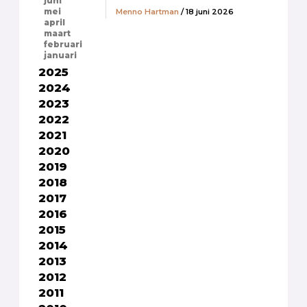
juni
Menno Hartman
/ 18 juni 2026
mei
april
maart
februari
januari
2025
2024
2023
2022
2021
2020
2019
2018
2017
2016
2015
2014
2013
2012
2011