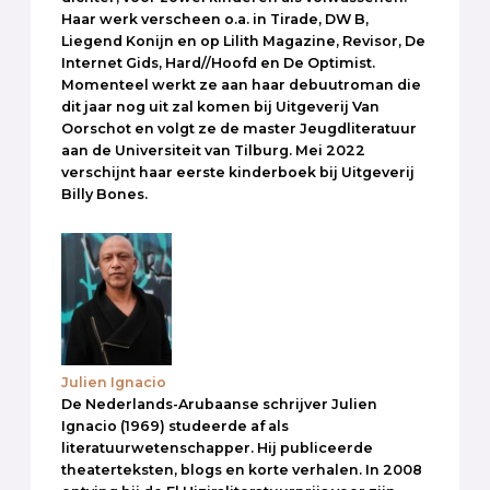
Haar werk verscheen o.a. in Tirade, DW B,
Liegend Konijn en op Lilith Magazine, Revisor, De
Internet Gids, Hard//Hoofd en De Optimist.
Momenteel werkt ze aan haar debuutroman die
dit jaar nog uit zal komen bij Uitgeverij Van
Oorschot en volgt ze de master Jeugdliteratuur
aan de Universiteit van Tilburg. Mei 2022
verschijnt haar eerste kinderboek bij Uitgeverij
Billy Bones.
Julien Ignacio
De Nederlands-Arubaanse schrijver Julien
Ignacio (1969) studeerde af als
literatuurwetenschapper. Hij publiceerde
theaterteksten, blogs en korte verhalen. In 2008