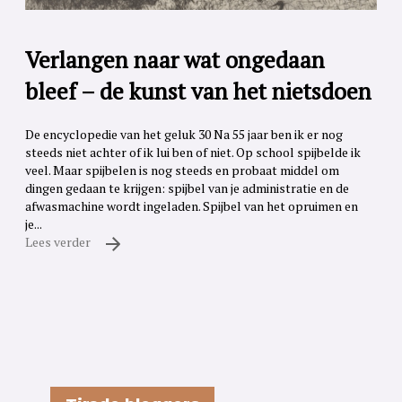
Verlangen naar wat ongedaan
bleef – de kunst van het nietsdoen
De encyclopedie van het geluk 30 Na 55 jaar ben ik er nog
steeds niet achter of ik lui ben of niet. Op school spijbelde ik
veel. Maar spijbelen is nog steeds en probaat middel om
dingen gedaan te krijgen: spijbel van je administratie en de
afwasmachine wordt ingeladen. Spijbel van het opruimen en
je...
Lees verder