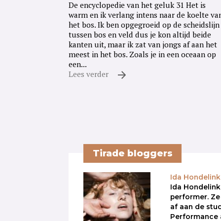
De encyclopedie van het geluk 31 Het is
warm en ik verlang intens naar de koelte va
het bos. Ik ben opgegroeid op de scheidslijn
tussen bos en veld dus je kon altijd beide
kanten uit, maar ik zat van jongs af aan het
meest in het bos. Zoals je in een oceaan op
een...
Lees verder
Tirade bloggers
Ida Hondelink
Ida Hondelink 
performer. Z
af aan de stu
Performance 