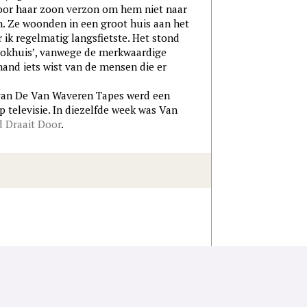
 voor haar zoon verzon om hem niet naar
n. Ze woonden in een groot huis aan het
ik regelmatig langsfietste. Het stond
pookhuis’, vanwege de merkwaardige
and iets wist van de mensen die er
 De Van Waveren Tapes werd een
 televisie. In diezelfde week was Van
 Draait Door
.