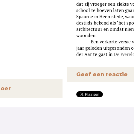
dat zij vroeger een ziekte
school te hoeven laten gaa
Spaarne in Heemstede, waar 
destijds bekend als ‘het s
architectuur en omdat niem
woonden.
Een verkorte versie van
jaar geleden uitgezonden op
der Aar te gast in
De Wereld
Geef een reactie
Boer