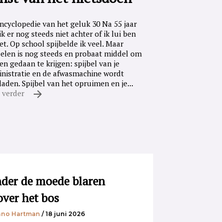
ncyclopedie van het geluk 30 Na 55 jaar
ik er nog steeds niet achter of ik lui ben
iet. Op school spijbelde ik veel. Maar
belen is nog steeds en probaat middel om
en gedaan te krijgen: spijbel van je
nistratie en de afwasmachine wordt
laden. Spijbel van het opruimen en je...
 verder
der de moede blaren
over het bos
no Hartman
/ 18 juni 2026