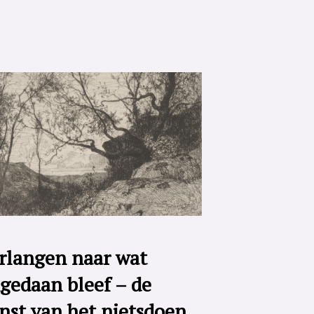
rlangen naar wat
gedaan bleef – de
nst van het nietsdoen