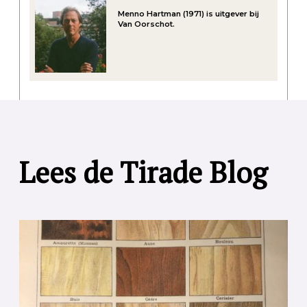
Menno Hartman (1971) is uitgever bij
Van Oorschot.
Lees de Tirade Blog