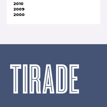
2010
2009
2000