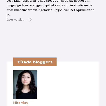
veel. Maar spijbelen is nog steeds en probaat middel om
dingen gedaan te krijgen: spijbel van je administratie en de
afwasmachine wordt ingeladen. Spijbel van het opruimen en
je...
Lees verder
Tirade bloggers
Mira Aluç