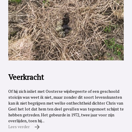
Veerkracht
Of hij zich inliet met Oosterse wijsbegeerte of een geschoold
stoïcijn was weet ik niet, maar zonder dit soort levenskunsten
kan ik niet begrijpen met welke onthechtheid dichter Chris van
Geel het lot dat hem ten deel gevallen was tegemoet schijnt te
hebben getreden. Het gebeurde in 1972, twee jaar voor zijn
overlijden, toen hij...
Lees verder