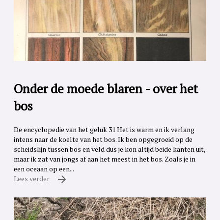
Onder de moede blaren - over het
bos
De encyclopedie van het geluk 31 Het is warm en ik verlang
intens naar de koelte van het bos. Ik ben opgegroeid op de
scheidslijn tussen bos en veld dus je kon altijd beide kanten uit,
maar ik zat van jongs af aan het meest in het bos. Zoals je in
een oceaan op een...
Lees verder