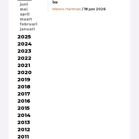
bos
juni
Menno Hartman
/ 18 juni 2026
mei
april
maart
februari
januari
2025
2024
2023
2022
2021
2020
2019
2018
2017
2016
2015
2014
2013
2012
2011