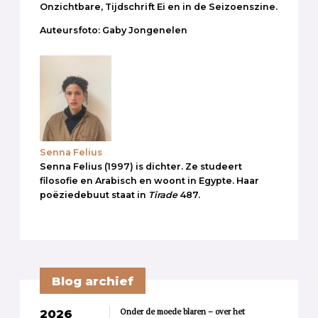
Onzichtbare, Tijdschrift Ei en in de Seizoenszine.
Auteursfoto: Gaby Jongenelen
Senna Felius
Senna Felius (1997) is dichter. Ze studeert
filosofie en Arabisch en woont in Egypte. Haar
poëziedebuut staat in
Tirade
487.
Blog archief
Onder de moede blaren – over het
2026