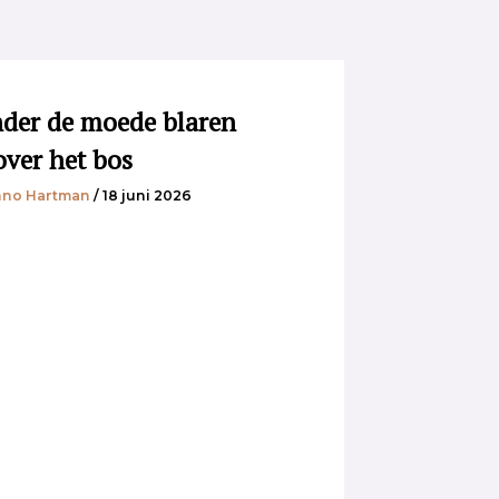
der de moede blaren
over het bos
no Hartman
/ 18 juni 2026