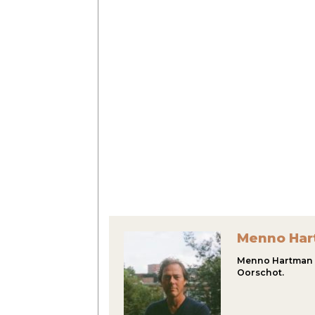
Menno Ha
Menno Hartman (1
Oorschot.