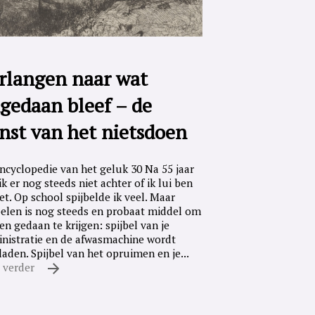
rlangen naar wat
gedaan bleef – de
nst van het nietsdoen
ncyclopedie van het geluk 30 Na 55 jaar
ik er nog steeds niet achter of ik lui ben
iet. Op school spijbelde ik veel. Maar
belen is nog steeds en probaat middel om
en gedaan te krijgen: spijbel van je
nistratie en de afwasmachine wordt
laden. Spijbel van het opruimen en je...
 verder