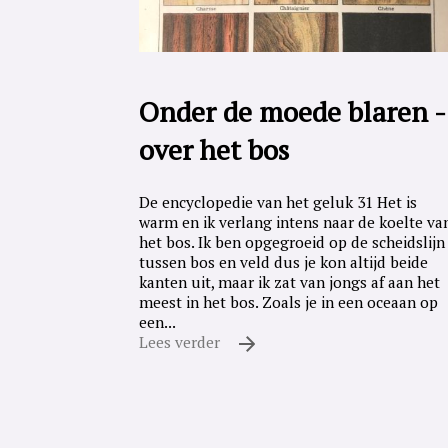
Onder de moede blaren -
over het bos
De encyclopedie van het geluk 31 Het is
warm en ik verlang intens naar de koelte va
het bos. Ik ben opgegroeid op de scheidslijn
tussen bos en veld dus je kon altijd beide
kanten uit, maar ik zat van jongs af aan het
meest in het bos. Zoals je in een oceaan op
een...
Lees verder