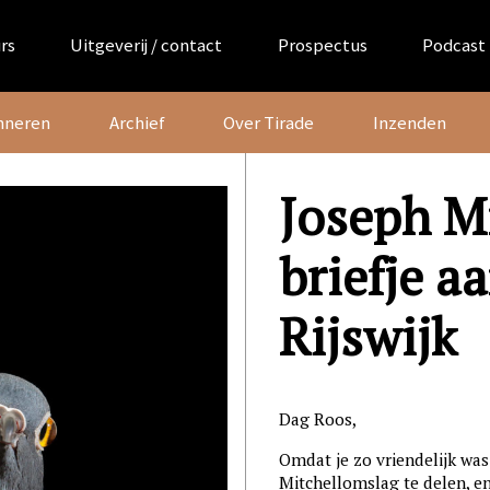
rs
Uitgeverij / contact
Prospectus
Podcast
nneren
Archief
Over Tirade
Inzenden
Joseph Mi
briefje a
Rijswijk
Dag Roos,
Omdat je zo vriendelijk wa
Mitchellomslag te delen, e