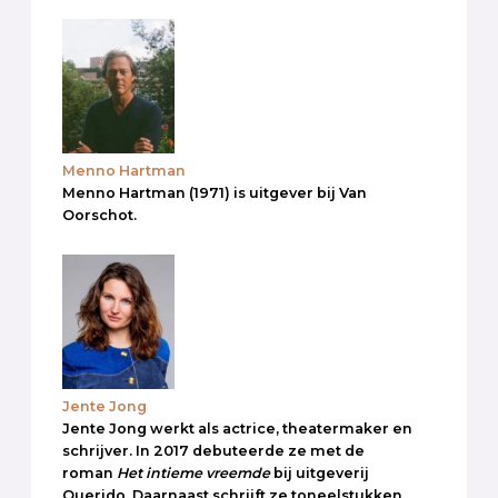
Menno Hartman
Menno Hartman (1971) is uitgever bij Van
Oorschot.
Jente Jong
Jente Jong werkt als actrice, theatermaker en
schrijver. In 2017 debuteerde ze met de
roman
Het intieme vreemde
bij uitgeverij
Querido. Daarnaast schrijft ze toneelstukken