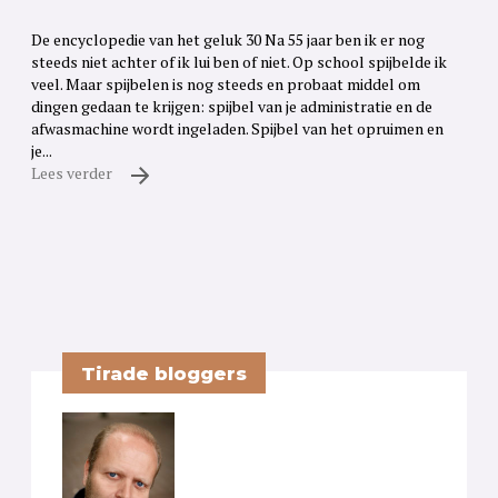
De encyclopedie van het geluk 30 Na 55 jaar ben ik er nog
steeds niet achter of ik lui ben of niet. Op school spijbelde ik
veel. Maar spijbelen is nog steeds en probaat middel om
dingen gedaan te krijgen: spijbel van je administratie en de
afwasmachine wordt ingeladen. Spijbel van het opruimen en
je...
Lees verder
Tirade bloggers