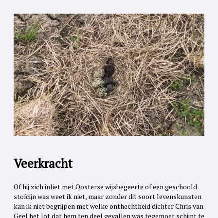
Veerkracht
Of hij zich inliet met Oosterse wijsbegeerte of een geschoold
stoïcijn was weet ik niet, maar zonder dit soort levenskunsten
kan ik niet begrijpen met welke onthechtheid dichter Chris van
Geel het lot dat hem ten deel gevallen was tegemoet schijnt te