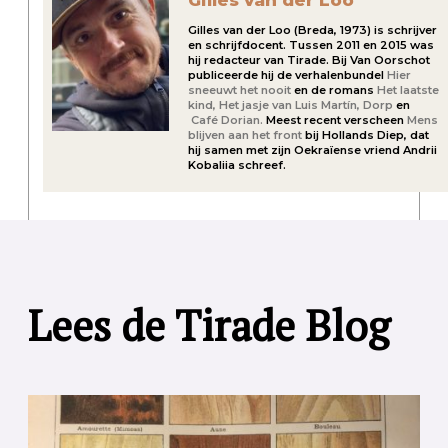
Gilles van der Loo
Gilles van der Loo (Breda, 1973) is schrijver
en schrijfdocent. Tussen 2011 en 2015 was
hij redacteur van Tirade. Bij Van Oorschot
publiceerde hij de verhalenbundel
Hier
sneeuwt het nooit
en de romans
Het laatste
kind,
Het jasje van Luis Martín,
Dorp
en
Café Dorian.
Meest recent verscheen
Mens
blijven aan het front
bij Hollands Diep, dat
hij samen met zijn Oekraïense vriend Andrii
Kobaliia schreef.
Lees de Tirade Blog