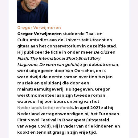
Gregor Verwijmeren
Gregor Verwijmeren
studeerde Taal- en
Cultuurstudies aan de Universiteit Utrecht en
gitaar aan het conservatorium in dezelfde stad.
Hij publiceerde fictie in onder meer
De Gids
en
Flash: The International Short-Short Story
Magazine
.
De vorm van geluid
, zijn debuutroman,
werd uitgegeven door Van Oorschot, en is
wereldwijd de eerste roman over tinnitus (en
muziek en geluiden) die door een
mainstreamuitgeverij is uitgegeven. Gregor
werkt momenteel aan zijn tweede roman,
waarvoor hij een beurs ontving van het
Nederlands Letterenfonds
. In april 2021 zal hij
Nederland vertegenwoordigen bij het European
First Novel Festival in Boedapest (uitgesteld
vanwege Covid). Hij is vader van drie kinderen en
kookt en tennist graag in zijn vrije tijd.