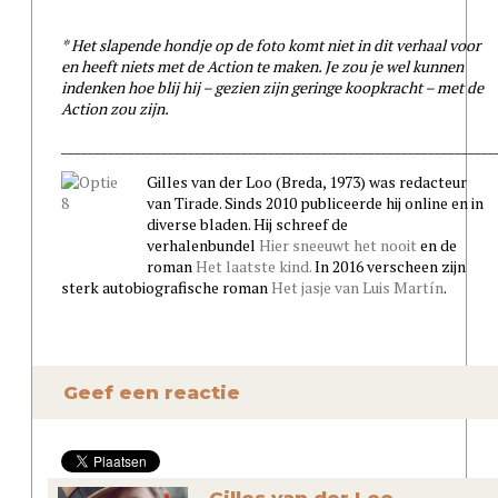
* Het slapende hondje op de foto komt niet in dit verhaal voor
en heeft niets met de Action te maken. Je zou je wel kunnen
indenken hoe blij hij – gezien zijn geringe koopkracht – met de
Action zou zijn.
_________________________________________________________________
Gilles van der Loo (Breda, 1973) was redacteur
van Tirade. Sinds 2010 publiceerde hij online en in
diverse bladen. Hij schreef de
verhalenbundel
Hier sneeuwt het nooit
en de
roman
Het laatste kind.
In 2016 verscheen zijn
sterk autobiografische roman
Het jasje van Luis Martín
.
Geef een reactie