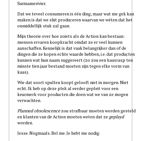
Surinamerivier.
Dat we teveel consumeren is één ding, maar wat me gek kan
maken is dat we shit produceren waarvan we wéten dat het
onmiddellijk stuk zal gaan.
Mijn theorie over hoe zoiets als de Action kan bestaan:
mensen ervaren koopkracht omdat ze er veel kunnen
aanschaffen. Kennelijk is dat vaak belangrijker dan of de
dingen die ze kopen echte waarde hebben, i.e. dat producten
kunnen wat hun naam suggereert (zo zou een kaasrasp ten
minste tien jaar bestand moeten zijn tegen elke vorm van
kaas).
Wie dat soort spullen koopt gelooft niet in morgen. Niet
echt. Ik heb op deze plek al eerder gepleit voor een
keurmerk voor producten die doen wat we van ze mogen
verwachten.
Planned obsolescence
zou strafbaar moeten worden gesteld
en klanten van de Action moeten weten dat ze
geplayd
worden.
Jesse. Nogmaals. Bel me. Je hebt me nodig.