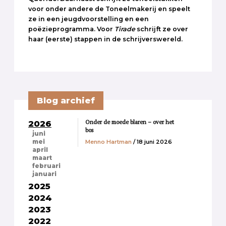
voor onder andere de Toneelmakerij en speelt
ze in een jeugdvoorstelling en een
poëzieprogramma. Voor
Tirade
schrijft ze over
haar (eerste) stappen in de schrijverswereld.
Blog archief
Onder de moede blaren – over het
2026
bos
juni
Menno Hartman
/ 18 juni 2026
mei
april
maart
februari
januari
2025
2024
2023
2022