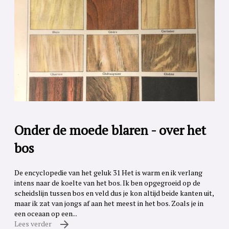
Onder de moede blaren - over het
bos
De encyclopedie van het geluk 31 Het is warm en ik verlang
intens naar de koelte van het bos. Ik ben opgegroeid op de
scheidslijn tussen bos en veld dus je kon altijd beide kanten uit,
maar ik zat van jongs af aan het meest in het bos. Zoals je in
een oceaan op een...
Lees verder