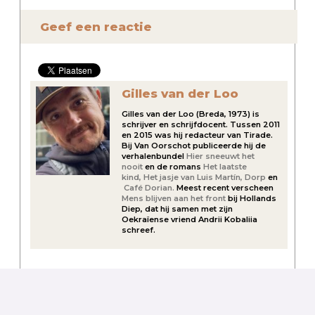
Geef een reactie
Gilles van der Loo
Gilles van der Loo (Breda, 1973) is
schrijver en schrijfdocent. Tussen 2011
en 2015 was hij redacteur van Tirade.
Bij Van Oorschot publiceerde hij de
verhalenbundel
Hier sneeuwt het
nooit
en de romans
Het laatste
kind,
Het jasje van Luis Martín,
Dorp
en
Café Dorian.
Meest recent verscheen
Mens blijven aan het front
bij Hollands
Diep, dat hij samen met zijn
Oekraïense vriend Andrii Kobaliia
schreef.