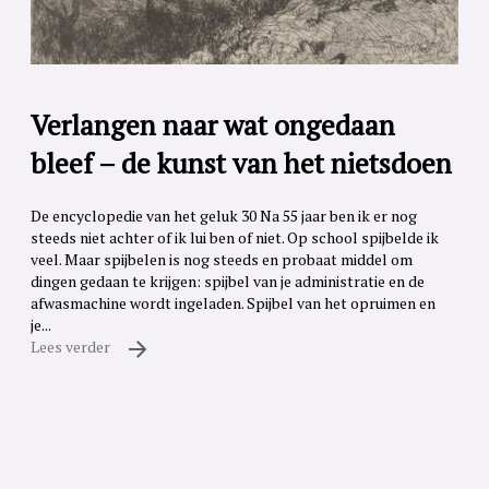
Verlangen naar wat ongedaan
bleef – de kunst van het nietsdoen
De encyclopedie van het geluk 30 Na 55 jaar ben ik er nog
steeds niet achter of ik lui ben of niet. Op school spijbelde ik
veel. Maar spijbelen is nog steeds en probaat middel om
dingen gedaan te krijgen: spijbel van je administratie en de
afwasmachine wordt ingeladen. Spijbel van het opruimen en
je...
Lees verder