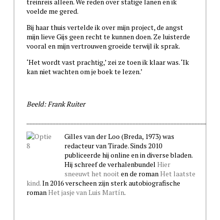
treinreis alleen. We reden over statige lanen en ik
voelde me gered.
Bij haar thuis vertelde ik over mijn project, de angst
mijn lieve Gijs geen recht te kunnen doen. Ze luisterde
vooral en mijn vertrouwen groeide terwijl ik sprak.
‘Het wordt vast prachtig,’ zei ze toen ik klaar was. ‘Ik
kan niet wachten om je boek te lezen.’
Beeld: Frank Ruiter
_____________________________________________________________
Gilles van der Loo (Breda, 1973) was
redacteur van Tirade. Sinds 2010
publiceerde hij online en in diverse bladen.
Hij schreef de verhalenbundel
Hier
sneeuwt het nooit
en de roman
Het laatste
kind.
In 2016 verscheen zijn sterk autobiografische
roman
Het jasje van Luis Martín
.