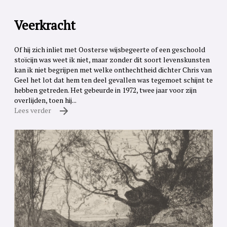
Veerkracht
Of hij zich inliet met Oosterse wijsbegeerte of een geschoold
stoïcijn was weet ik niet, maar zonder dit soort levenskunsten
kan ik niet begrijpen met welke onthechtheid dichter Chris van
Geel het lot dat hem ten deel gevallen was tegemoet schijnt te
hebben getreden. Het gebeurde in 1972, twee jaar voor zijn
overlijden, toen hij...
Lees verder