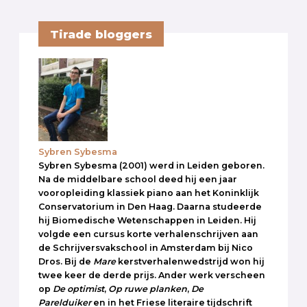
Tirade bloggers
Sybren Sybesma
Sybren Sybesma (2001) werd in Leiden geboren.
Na de middelbare school deed hij een jaar
vooropleiding klassiek piano aan het Koninklijk
Conservatorium in Den Haag. Daarna studeerde
hij Biomedische Wetenschappen in Leiden. Hij
volgde een cursus korte verhalenschrijven aan
de Schrijversvakschool in Amsterdam bij Nico
Dros. Bij de
Mare
kerstverhalenwedstrijd won hij
twee keer de derde prijs. Ander werk verscheen
op
De optimist
,
Op ruwe planken
,
De
Parelduiker
en in het Friese literaire tijdschrift