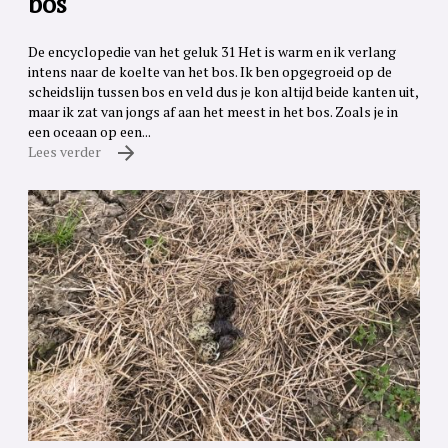
bos
De encyclopedie van het geluk 31 Het is warm en ik verlang
intens naar de koelte van het bos. Ik ben opgegroeid op de
scheidslijn tussen bos en veld dus je kon altijd beide kanten uit,
maar ik zat van jongs af aan het meest in het bos. Zoals je in
een oceaan op een...
Lees verder