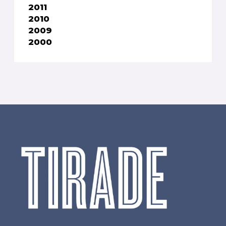
2011
2010
2009
2000