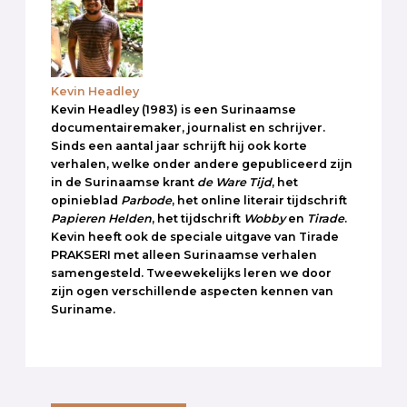
Kevin Headley
Kevin Headley (1983) is een Surinaamse
documentairemaker, journalist en schrijver.
Sinds een aantal jaar schrijft hij ook korte
verhalen, welke onder andere gepubliceerd zijn
in de Surinaamse krant
de Ware Tijd
, het
opinieblad
Parbode
, het online literair tijdschrift
Papieren Helden
, het tijdschrift
Wobby
en
Tirade
.
Kevin heeft ook de speciale uitgave van Tirade
PRAKSERI met alleen Surinaamse verhalen
samengesteld. Tweewekelijks leren we door
zijn ogen verschillende aspecten kennen van
Suriname.