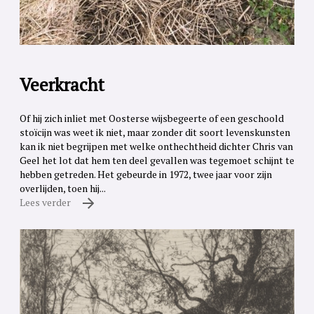
Veerkracht
Of hij zich inliet met Oosterse wijsbegeerte of een geschoold
stoïcijn was weet ik niet, maar zonder dit soort levenskunsten
kan ik niet begrijpen met welke onthechtheid dichter Chris van
Geel het lot dat hem ten deel gevallen was tegemoet schijnt te
hebben getreden. Het gebeurde in 1972, twee jaar voor zijn
overlijden, toen hij...
Lees verder