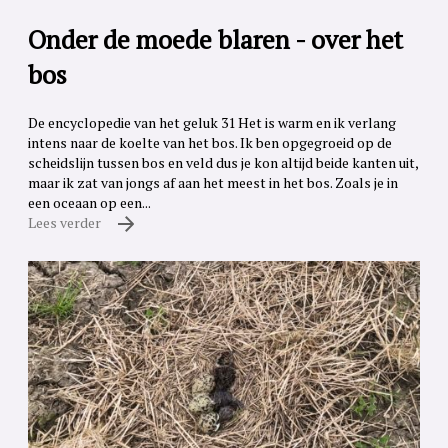
Onder de moede blaren - over het
bos
De encyclopedie van het geluk 31 Het is warm en ik verlang
intens naar de koelte van het bos. Ik ben opgegroeid op de
scheidslijn tussen bos en veld dus je kon altijd beide kanten uit,
maar ik zat van jongs af aan het meest in het bos. Zoals je in
een oceaan op een...
Lees verder