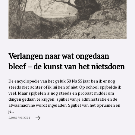
Verlangen naar wat ongedaan
bleef – de kunst van het nietsdoen
De encyclopedie van het geluk 30 Na 55 jaar ben ik er nog
steeds niet achter of ik lui ben of niet. Op school spijbelde ik
veel. Maar spijbelen is nog steeds en probaat middel om
dingen gedaan te krijgen: spijbel van je administratie en de
afwasmachine wordt ingeladen. Spijbel van het opruimen en
je...
Lees verder