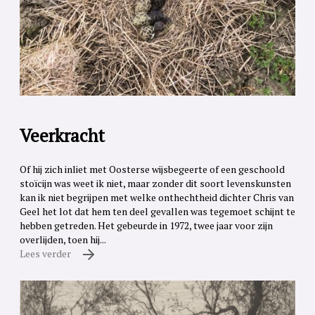
Veerkracht
Of hij zich inliet met Oosterse wijsbegeerte of een geschoold
stoïcijn was weet ik niet, maar zonder dit soort levenskunsten
kan ik niet begrijpen met welke onthechtheid dichter Chris van
Geel het lot dat hem ten deel gevallen was tegemoet schijnt te
hebben getreden. Het gebeurde in 1972, twee jaar voor zijn
overlijden, toen hij...
Lees verder