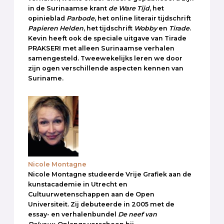
in de Surinaamse krant
de Ware Tijd
, het
opinieblad
Parbode
, het online literair tijdschrift
Papieren Helden
, het tijdschrift
Wobby
en
Tirade
.
Kevin heeft ook de speciale uitgave van Tirade
PRAKSERI met alleen Surinaamse verhalen
samengesteld. Tweewekelijks leren we door
zijn ogen verschillende aspecten kennen van
Suriname.
Nicole Montagne
Nicole Montagne studeerde Vrije Grafiek aan de
kunstacademie in Utrecht en
Cultuurwetenschappen aan de Open
Universiteit. Zij debuteerde in 2005 met de
essay- en verhalenbundel
De neef van