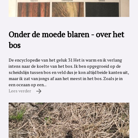
Onder de moede blaren - over het
bos
De encyclopedie van het geluk 31 Het is warm en ik verlang
intens naar de koelte van het bos. Ik ben opgegroeid op de
scheidslijn tussen bos en veld dus je kon altijd beide kanten uit,
maar ik zat van jongs af aan het meest in het bos. Zoals je in
een oceaan op een...
Lees verder