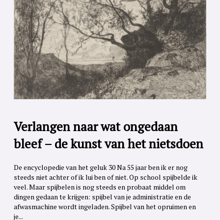
Verlangen naar wat ongedaan
bleef – de kunst van het nietsdoen
De encyclopedie van het geluk 30 Na 55 jaar ben ik er nog
steeds niet achter of ik lui ben of niet. Op school spijbelde ik
veel. Maar spijbelen is nog steeds en probaat middel om
dingen gedaan te krijgen: spijbel van je administratie en de
afwasmachine wordt ingeladen. Spijbel van het opruimen en
je...