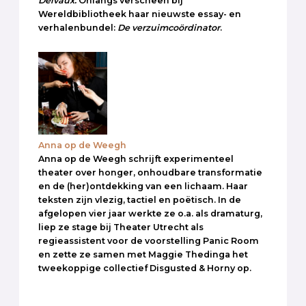
Delvaux.
Onlangs verscheen bij
Wereldbibliotheek haar nieuwste essay- en
verhalenbundel:
De verzuimcoördinator
.
Anna op de Weegh
Anna op de Weegh schrijft experimenteel
theater over honger, onhoudbare transformatie
en de (her)ontdekking van een lichaam. Haar
teksten zijn vlezig, tactiel en poëtisch. In de
afgelopen vier jaar werkte ze o.a. als dramaturg,
liep ze stage bij Theater Utrecht als
regieassistent voor de voorstelling Panic Room
en zette ze samen met Maggie Thedinga het
tweekoppige collectief Disgusted & Horny op.