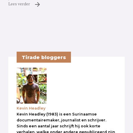
Lees verder
Tirade bloggers
Kevin Headley
Kevin Headley (1983) is een Surinaamse
documentairemaker, journalist en schrijver.
Sinds een aantal jaar schrijft hij ook korte
verhalen, welke onder andere gepubliceerd zijn