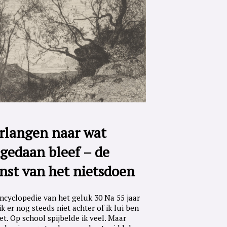
rlangen naar wat
gedaan bleef – de
nst van het nietsdoen
ncyclopedie van het geluk 30 Na 55 jaar
ik er nog steeds niet achter of ik lui ben
iet. Op school spijbelde ik veel. Maar