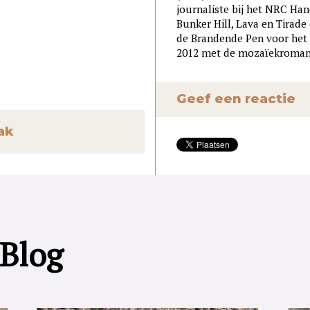
journaliste bij het NRC Han
Bunker Hill, Lava en Tirad
de Brandende Pen voor het 
2012 met de mozaïekroman S
Geef een reactie
ak
 Blog