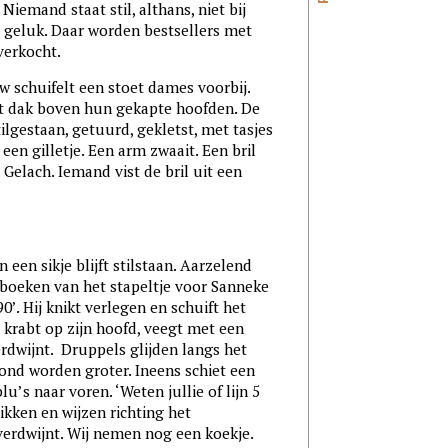
Niemand staat stil, althans, niet bij
geluk. Daar worden bestsellers met
 verkocht.
 schuifelt een stoet dames voorbij.
t dak boven hun gekapte hoofden. De
ilgestaan, getuurd, gekletst, met tasjes
een gilletje. Een arm zwaait. Een bril
 Gelach. Iemand vist de bril uit een
een sikje blijft stilstaan. Aarzelend
 boeken van het stapeltje voor Sanneke
0’. Hij knikt verlegen en schuift het
j krabt op zijn hoofd, veegt met een
erdwijnt. Druppels glijden langs het
rond worden groter. Ineens schiet een
u’s naar voren. ‘Weten jullie of lijn 5
kken en wijzen richting het
erdwijnt. Wij nemen nog een koekje.