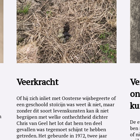
Veerkracht
Ve
on
Of hij zich inliet met Oosterse wijsbegeerte of
ku
een geschoold stoïcijn was weet ik niet, maar
zonder dit soort levenskunsten kan ik niet
n
begrijpen met welke onthechtheid dichter
De e
Chris van Geel het lot dat hem ten deel
ben 
gevallen was tegemoet schijnt te hebben
of n
getreden. Het gebeurde in 1972, twee jaar