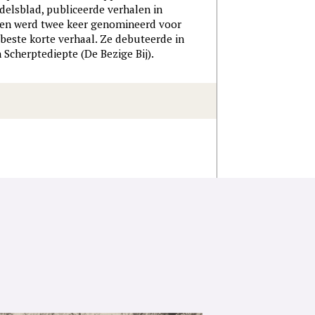
delsblad, publiceerde verhalen in
e en werd twee keer genomineerd voor
beste korte verhaal. Ze debuteerde in
cherptediepte (De Bezige Bij).