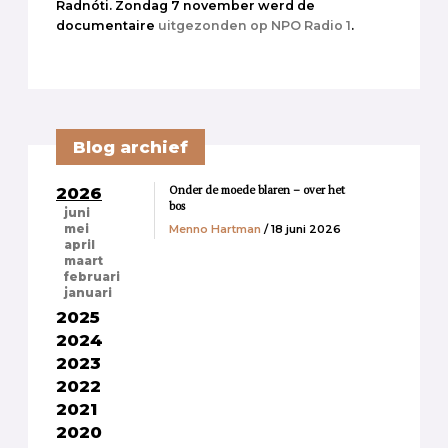
Radnóti. Zondag 7 november werd de
documentaire
uitgezonden op NPO Radio 1
.
Blog archief
Onder de moede blaren – over het
2026
bos
juni
Menno Hartman
/ 18 juni 2026
mei
april
maart
februari
januari
2025
2024
2023
2022
2021
2020