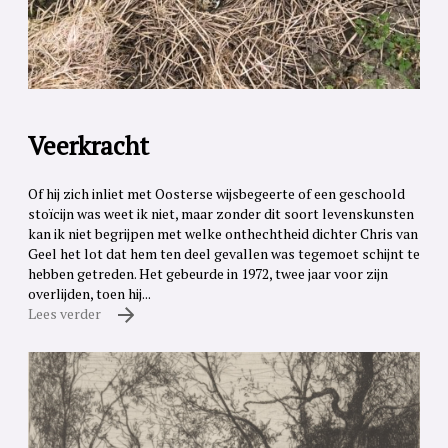
Veerkracht
Of hij zich inliet met Oosterse wijsbegeerte of een geschoold
stoïcijn was weet ik niet, maar zonder dit soort levenskunsten
kan ik niet begrijpen met welke onthechtheid dichter Chris van
Geel het lot dat hem ten deel gevallen was tegemoet schijnt te
hebben getreden. Het gebeurde in 1972, twee jaar voor zijn
overlijden, toen hij...
Lees verder