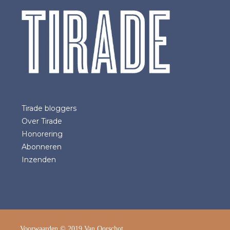
Tirade bloggers
Over Tirade
Honorering
Abonneren
Inzenden
Voorwaarden
© 2019 Van Oorschot