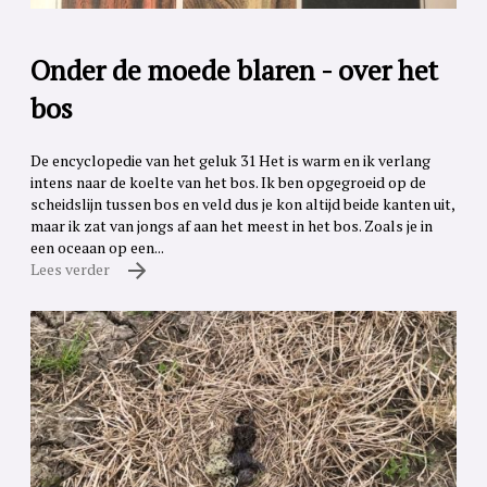
Onder de moede blaren - over het
bos
De encyclopedie van het geluk 31 Het is warm en ik verlang
intens naar de koelte van het bos. Ik ben opgegroeid op de
scheidslijn tussen bos en veld dus je kon altijd beide kanten uit,
maar ik zat van jongs af aan het meest in het bos. Zoals je in
een oceaan op een...
Lees verder