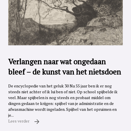
Verlangen naar wat ongedaan
bleef – de kunst van het nietsdoen
De encyclopedie van het geluk 30 Na 55 jaar ben ik er nog
steeds niet achter of ik lui ben of niet. Op school spijbelde ik
veel. Maar spijbelen is nog steeds en probaat middel om
dingen gedaan te krijgen: spijbel van je administratie en de
afwasmachine wordt ingeladen. Spijbel van het opruimen en
je...
Lees verder