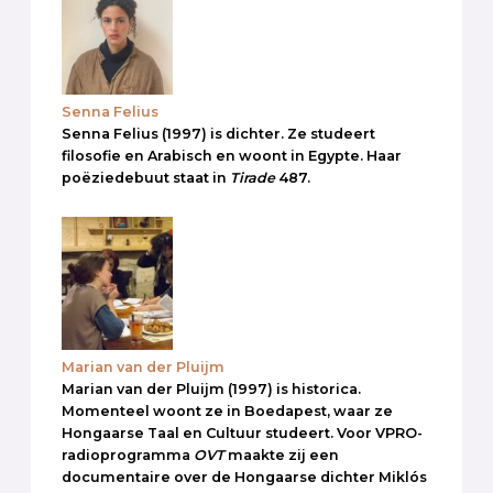
Senna Felius
Senna Felius (1997) is dichter. Ze studeert
filosofie en Arabisch en woont in Egypte. Haar
poëziedebuut staat in
Tirade
487.
Marian van der Pluijm
Marian van der Pluijm (1997) is historica.
Momenteel woont ze in Boedapest, waar ze
Hongaarse Taal en Cultuur studeert. Voor VPRO-
radioprogramma
OVT
maakte zij een
documentaire over de Hongaarse dichter Miklós