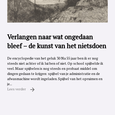
Verlangen naar wat ongedaan
bleef – de kunst van het nietsdoen
De encyclopedie van het geluk 30 Na 55 jaar ben ik er nog
steeds niet achter of ik lui ben of niet. Op school spijbelde ik
veel. Maar spijbelen is nog steeds en probaat middel om
dingen gedaan te krijgen: spijbel van je administratie en de
afwasmachine wordt ingeladen. Spijbel van het opruimen en
je...
Lees verder