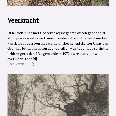
Veerkracht
Of hij zich inliet met Oosterse wijsbegeerte of een geschoold
stoïcijn was weet ik niet, maar zonder dit soort levenskunsten
kan ik niet begrijpen met welke onthechtheid dichter Chris van
Geel het lot dat hem ten deel gevallen was tegemoet schijnt te
hebben getreden. Het gebeurde in 1972, twee jaar voor zijn
overlijden, toen hij...
Lees verder