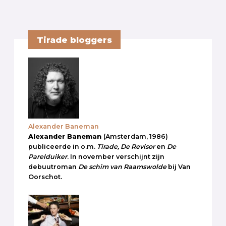
Tirade bloggers
Alexander Baneman
Alexander Baneman
(Amsterdam, 1986)
publiceerde in o.m.
Tirade, De Revisor
en
De
Parelduiker
. In november verschijnt zijn
debuutroman
De schim van Raamswolde
bij Van
Oorschot.