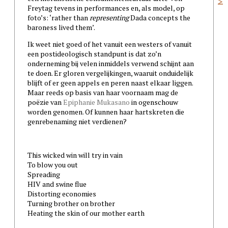
Freytag tevens in performances en, als model, op
foto’s: ‘rather than
representing
Dada concepts the
baroness lived them’.
Ik weet niet goed of het vanuit een westers of vanuit
een postideologisch standpunt is dat zo’n
onderneming bij velen inmiddels verwend schijnt aan
te doen. Er gloren vergelijkingen, waaruit onduidelijk
blijft of er geen appels en peren naast elkaar liggen.
Maar reeds op basis van haar voornaam mag de
poëzie van
Epiphanie Mukasano
in ogenschouw
worden genomen. Of kunnen haar hartskreten die
genrebenaming niet verdienen?
This wicked win will try in vain
To blow you out
Spreading
HIV and swine flue
Distorting economies
Turning brother on brother
Heating the skin of our mother earth