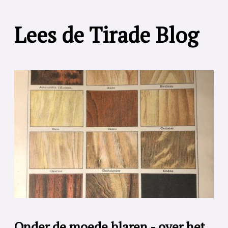
Lees de Tirade Blog
Onder de moede blaren - over het