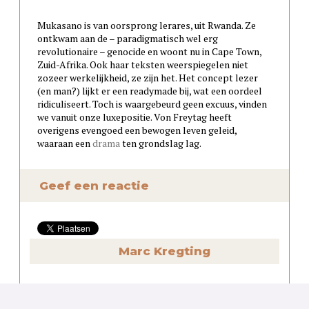
Mukasano is van oorsprong lerares, uit Rwanda. Ze
ontkwam aan de – paradigmatisch wel erg
revolutionaire – genocide en woont nu in Cape Town,
Zuid-Afrika. Ook haar teksten weerspiegelen niet
zozeer werkelijkheid, ze zijn het. Het concept lezer
(en man?) lijkt er een readymade bij, wat een oordeel
ridiculiseert. Toch is waargebeurd geen excuus, vinden
we vanuit onze luxepositie. Von Freytag heeft
overigens evengoed een bewogen leven geleid,
waaraan een
drama
ten grondslag lag.
Geef een reactie
Marc Kregting