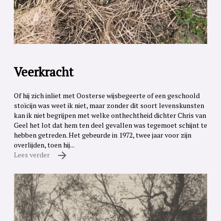
Veerkracht
Of hij zich inliet met Oosterse wijsbegeerte of een geschoold
stoïcijn was weet ik niet, maar zonder dit soort levenskunsten
kan ik niet begrijpen met welke onthechtheid dichter Chris van
Geel het lot dat hem ten deel gevallen was tegemoet schijnt te
hebben getreden. Het gebeurde in 1972, twee jaar voor zijn
overlijden, toen hij...
Lees verder