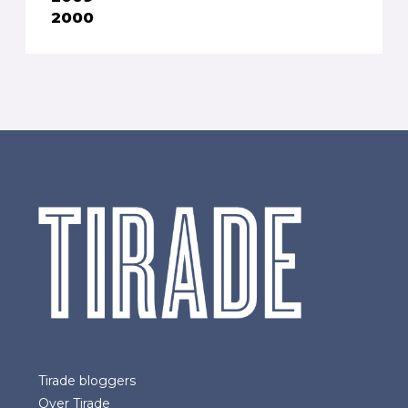
2000
Tirade bloggers
Over Tirade