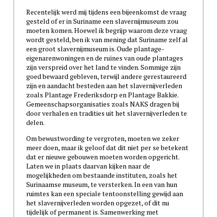
Recentelijk werd mij tijdens een bijeenkomst de vraag
gesteld of er in Suriname een slavernijmuseum zou
moeten komen. Hoewel ik begrijp waarom deze vraag
wordt gesteld, ben ik van mening dat Suriname zelf al
een groot slavernijmuseum is. Oude plantage-
eigenarenwoningen en de ruïnes van oude plantages
zijn verspreid over het land te vinden. Sommige zijn
goed bewaard gebleven, terwijl andere gerestaureerd
zijn en aandacht besteden aan het slavernijverleden
zoals Plantage Frederiksdorp en Plantage Bakkie.
Gemeenschapsorganisaties zoals NAKS dragen bij
door verhalen en tradities uit het slavernijverleden te
delen.
Om bewustwording te vergroten, moeten we zeker
meer doen, maar ik geloof dat dit niet per se betekent
dat er nieuwe gebouwen moeten worden opgericht.
Laten we in plaats daarvan kijken naar de
mogelijkheden om bestaande instituten, zoals het
Surinaamse museum, te versterken. In een van hun
ruimtes kan een speciale tentoonstelling gewijd aan
het slavernijverleden worden opgezet, of dit nu
tijdelijk of permanent is. Samenwerking met