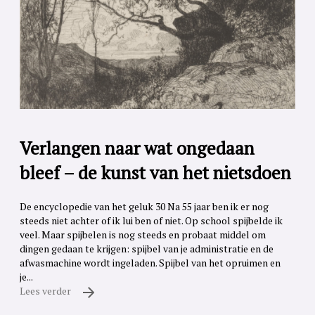
Verlangen naar wat ongedaan
bleef – de kunst van het nietsdoen
De encyclopedie van het geluk 30 Na 55 jaar ben ik er nog
steeds niet achter of ik lui ben of niet. Op school spijbelde ik
veel. Maar spijbelen is nog steeds en probaat middel om
dingen gedaan te krijgen: spijbel van je administratie en de
afwasmachine wordt ingeladen. Spijbel van het opruimen en
je...
Lees verder