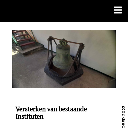
Skip
to
content
Versterken van bestaande
/ 6 OKTOBER 2023
Instituten