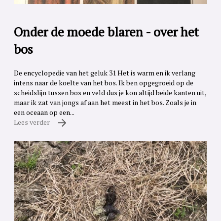
Onder de moede blaren - over het
bos
De encyclopedie van het geluk 31 Het is warm en ik verlang
intens naar de koelte van het bos. Ik ben opgegroeid op de
scheidslijn tussen bos en veld dus je kon altijd beide kanten uit,
maar ik zat van jongs af aan het meest in het bos. Zoals je in
een oceaan op een...
Lees verder