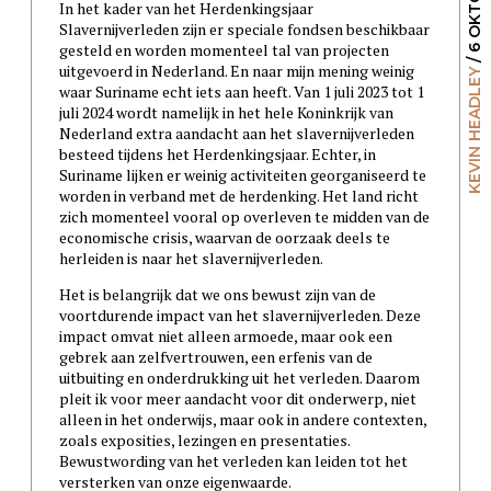
In het kader van het Herdenkingsjaar
Slavernijverleden zijn er speciale fondsen beschikbaar
gesteld en worden momenteel tal van projecten
uitgevoerd in Nederland. En naar mijn mening weinig
KEVIN HEADLEY
waar Suriname echt iets aan heeft. Van 1 juli 2023 tot 1
juli 2024 wordt namelijk in het hele Koninkrijk van
Nederland extra aandacht aan het slavernijverleden
besteed tijdens het Herdenkingsjaar. Echter, in
Suriname lijken er weinig activiteiten georganiseerd te
worden in verband met de herdenking. Het land richt
zich momenteel vooral op overleven te midden van de
economische crisis, waarvan de oorzaak deels te
herleiden is naar het slavernijverleden.
Het is belangrijk dat we ons bewust zijn van de
voortdurende impact van het slavernijverleden. Deze
impact omvat niet alleen armoede, maar ook een
gebrek aan zelfvertrouwen, een erfenis van de
uitbuiting en onderdrukking uit het verleden. Daarom
pleit ik voor meer aandacht voor dit onderwerp, niet
alleen in het onderwijs, maar ook in andere contexten,
zoals exposities, lezingen en presentaties.
Bewustwording van het verleden kan leiden tot het
versterken van onze eigenwaarde.