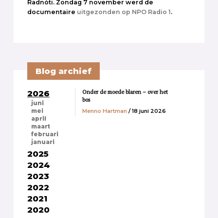
Radnóti. Zondag 7 november werd de
documentaire
uitgezonden op NPO Radio 1
.
Blog archief
Onder de moede blaren – over het
2026
bos
juni
Menno Hartman
/ 18 juni 2026
mei
april
maart
februari
januari
2025
2024
2023
2022
2021
2020