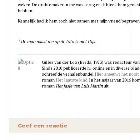
weken. De druktemaker in me was terug en ik bleek hem gemist
hebben.
Kennelijk had ik hem toch niet samen met mijn vriend begraven
* De man naast me op de foto is niet Gijs.
_________________________________________________________________
Gilles van der Loo (Breda, 1973) was redacteur van
Sinds 2010 publiceerde hij online en in diverse blade
schreef de verhalenbundel
Hier sneeuwt het nooit
roman
Het laatste kind.
In het najaar van 2016 kom
roman
Het jasje van Luis Martín
uit.
Geef een reactie