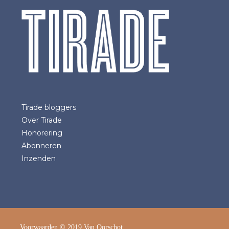
Tirade bloggers
Over Tirade
Honorering
Abonneren
Inzenden
Voorwaarden
© 2019 Van Oorschot