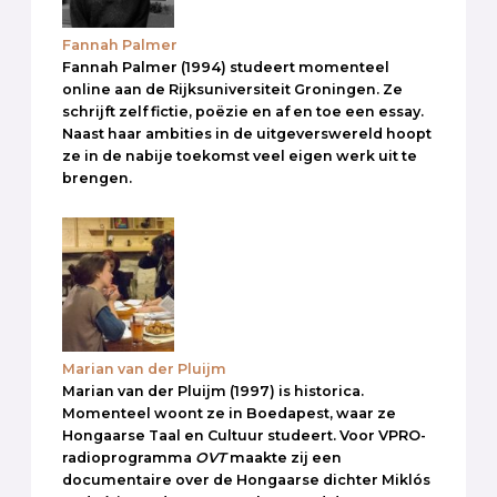
Fannah Palmer
Fannah Palmer (1994) studeert momenteel
online aan de Rijksuniversiteit Groningen. Ze
schrijft zelf fictie, poëzie en af en toe een essay.
Naast haar ambities in de uitgeverswereld hoopt
ze in de nabije toekomst veel eigen werk uit te
brengen.
Marian van der Pluijm
Marian van der Pluijm (1997) is historica.
Momenteel woont ze in Boedapest, waar ze
Hongaarse Taal en Cultuur studeert. Voor VPRO-
radioprogramma
OVT
maakte zij een
documentaire over de Hongaarse dichter Miklós