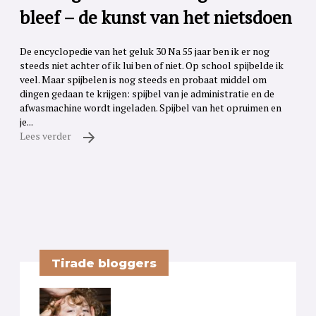
bleef – de kunst van het nietsdoen
De encyclopedie van het geluk 30 Na 55 jaar ben ik er nog
steeds niet achter of ik lui ben of niet. Op school spijbelde ik
veel. Maar spijbelen is nog steeds en probaat middel om
dingen gedaan te krijgen: spijbel van je administratie en de
afwasmachine wordt ingeladen. Spijbel van het opruimen en
je...
Lees verder
Tirade bloggers