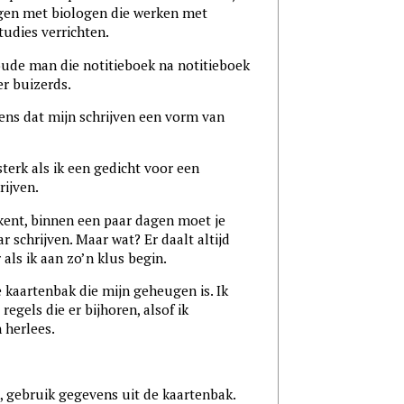
gen met biologen die werken met
udies verrichten.
 oude man die notitieboek na notitieboek
r buizerds.
ns dat mijn schrijven een vorm van
sterk als ik een gedicht voor een
ijven.
t kent, binnen een paar dagen moet je
 schrijven. Maar wat? Er daalt altijd
als ik aan zo’n klus begin.
e kaartenbak die mijn geheugen is. Ik
regels die er bijhoren, alsof ik
 herlees.
, gebruik gegevens uit de kaartenbak.