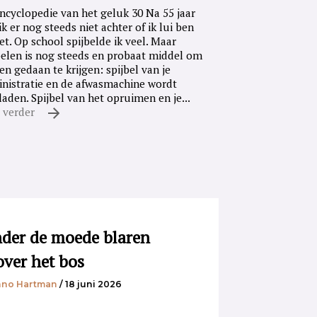
ncyclopedie van het geluk 30 Na 55 jaar
ik er nog steeds niet achter of ik lui ben
iet. Op school spijbelde ik veel. Maar
belen is nog steeds en probaat middel om
en gedaan te krijgen: spijbel van je
nistratie en de afwasmachine wordt
laden. Spijbel van het opruimen en je...
 verder
der de moede blaren
over het bos
no Hartman
/ 18 juni 2026