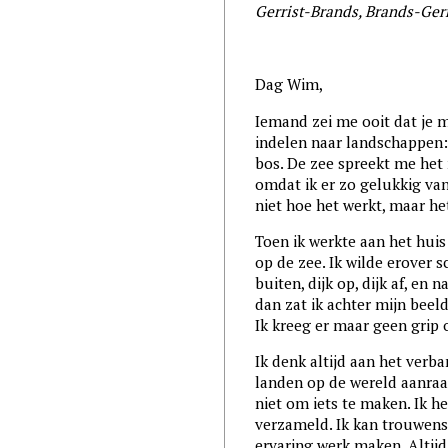
Gerrist-Brands, Brands-Gerr
Dag Wim,
Iemand zei me ooit dat je 
indelen naar landschappen:
bos. De zee spreekt me het
omdat ik er zo gelukkig van
niet hoe het werkt, maar het
Toen ik werkte aan het huis
op de zee. Ik wilde erover s
buiten, dijk op, dijk af, en 
dan zat ik achter mijn beeld
Ik kreeg er maar geen grip 
Ik denk altijd aan het verb
landen op de wereld aanraa
niet om iets te maken. Ik h
verzameld. Ik kan trouwens 
ervaring werk maken. Altijd