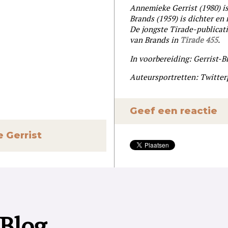
Annemieke Gerrist (1980) i
Brands (1959) is dichter en
De jongste Tirade-publicati
van Brands in
Tirade 455
.
In voorbereiding: Gerrist-Br
Auteursportretten: Twitterp
Geef een reactie
 Gerrist
 Blog