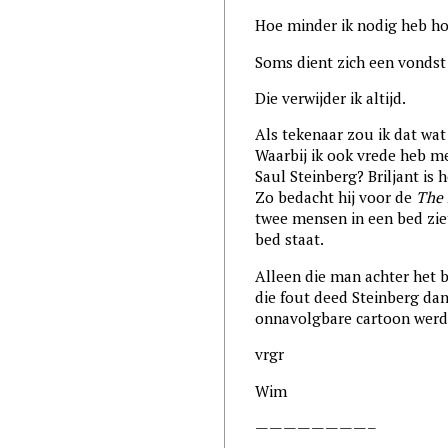
Hoe minder ik nodig heb ho
Soms dient zich een vondst
Die verwijder ik altijd.
Als tekenaar zou ik dat wat 
Waarbij ik ook vrede heb me
Saul Steinberg? Briljant is h
Zo bedacht hij voor de
The 
twee mensen in een bed ziet
bed staat.
Alleen die man achter het 
die fout deed Steinberg dan
onnavolgbare cartoon werd
vrgr
Wim
————————–