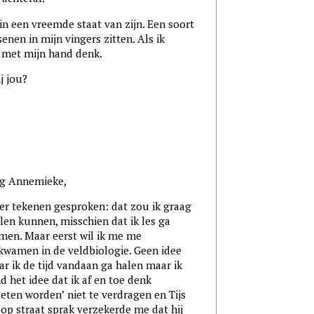
k in een vreemde staat van zijn. Een soort
enen in mijn vingers zitten. Als ik
ik met mijn hand denk.
j jou?
g Annemieke,
er tekenen gesproken: dat zou ik graag
llen kunnen, misschien dat ik les ga
men. Maar eerst wil ik me me
kwamen in de veldbiologie. Geen idee
ar ik de tijd vandaan ga halen maar ik
nd het idee dat ik af en toe denk
oeten worden’ niet te verdragen en Tijs
op straat sprak verzekerde me dat hij