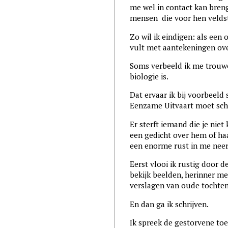
me wel in contact kan bren
mensen die voor hen veldst
Zo wil ik eindigen: als een
vult met aantekeningen ove
Soms verbeeld ik me trouwe
biologie is.
Dat ervaar ik bij voorbeeld 
Eenzame Uitvaart moet schr
Er sterft iemand die je nie
een gedicht over hem of haar
een enorme rust in me neer 
Eerst vlooi ik rustig door d
bekijk beelden, herinner me 
verslagen van oude tochten
En dan ga ik schrijven.
Ik spreek de gestorvene toe