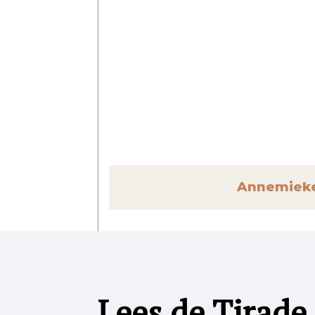
Annemieke
Lees de Tirade