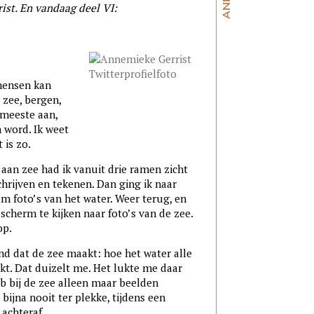
ist. En vandaag deel VI:
mensen kan
 zee, bergen,
 meeste aan,
 word. Ik weet
 is zo.
 aan zee had ik vanuit drie ramen zicht
chrijven en tekenen. Dan ging ik naar
nam foto’s van het water. Weer terug, en
scherm te kijken naar foto’s van de zee.
op.
and dat de zee maakt: hoe het water alle
kt. Dat duizelt me. Het lukte me daar
eb bij de zee alleen maar beelden
bijna nooit ter plekke, tijdens een
 achteraf.