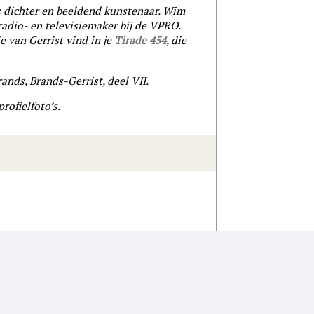
s dichter en beeldend kunstenaar. Wim
 radio- en televisiemaker bij de VPRO.
e van Gerrist vind in je
Tirade 454
, die
ands, Brands-Gerrist, deel VII.
rofielfoto’s.