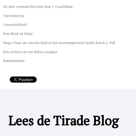
De drie-eenheid Elsschot door J. Goudsblom
Vorstenleven
Geruststellend
Post Brief uit Parijs
Hugo Claus als toneelschrijver Het interrumperende beeld door K.L. Poll
Een rechtse en een linkse oudgast
Kommentaren
Lees de Tirade Blog