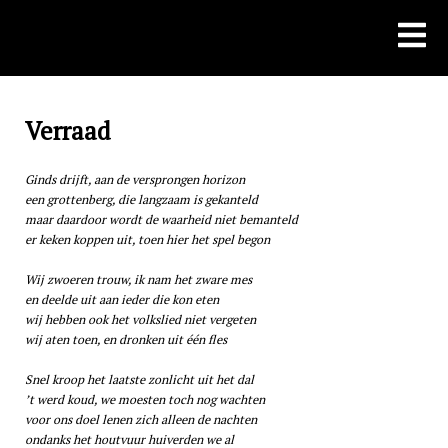
Skip
to
content
Verraad
Ginds drijft, aan de versprongen horizon
een grottenberg, die langzaam is gekanteld
maar daardoor wordt de waarheid niet bemanteld
er keken koppen uit, toen hier het spel begon
Wij zwoeren trouw, ik nam het zware mes
en deelde uit aan ieder die kon eten
wij hebben ook het volkslied niet vergeten
wij aten toen, en dronken uit één fles
Snel kroop het laatste zonlicht uit het dal
’t werd koud, we moesten toch nog wachten
voor ons doel lenen zich alleen de nachten
ondanks het houtvuur huiverden we al