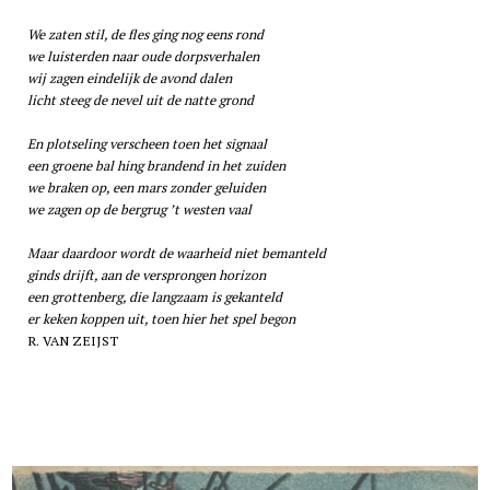
We zaten stil, de fles ging nog eens rond
we luisterden naar oude dorpsverhalen
wij zagen eindelijk de avond dalen
licht steeg de nevel uit de natte grond
En plotseling verscheen toen het signaal
een groene bal hing brandend in het zuiden
we braken op, een mars zonder geluiden
we zagen op de bergrug ’t westen vaal
Maar daardoor wordt de waarheid niet bemanteld
ginds drijft, aan de versprongen horizon
een grottenberg, die langzaam is gekanteld
er keken koppen uit, toen hier het spel begon
R. VAN ZEIJST