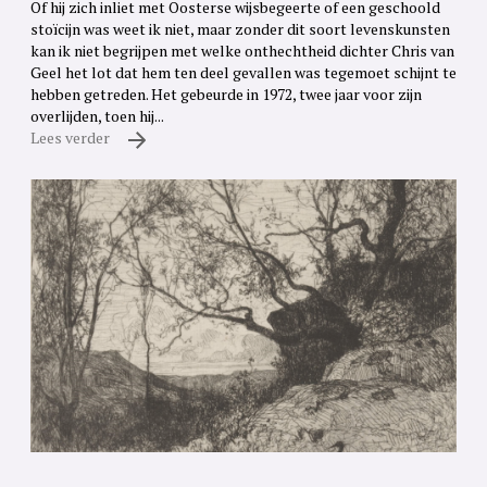
Of hij zich inliet met Oosterse wijsbegeerte of een geschoold
stoïcijn was weet ik niet, maar zonder dit soort levenskunsten
kan ik niet begrijpen met welke onthechtheid dichter Chris van
Geel het lot dat hem ten deel gevallen was tegemoet schijnt te
hebben getreden. Het gebeurde in 1972, twee jaar voor zijn
overlijden, toen hij...
Lees verder