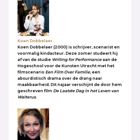
Koen Dobbelaer
Koen Dobbelaer (2000) is schrijver, scenarist en
voormalig kindacteur. Deze zomer studeert hij
af van de studie
Writing for Performance
aan de
Hogeschool voor de Kunsten Utrecht met het
filmscenario
Een Film Over Familie
, een
absurdistisch drama over de drang naar
maakbaarheid
.
Dit najaar verschijnt de door hem
geschreven film
De Laatste Dag in het Leven van
Walterus
.