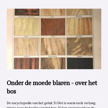
Onder de moede blaren - over het
bos
De encyclopedie van het geluk 31 Het is warm en ik verlang
intens naar de koelte van het bos. Ik ben opgegroeid op de