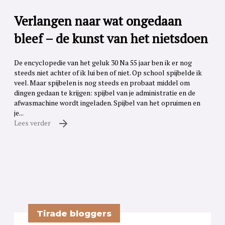
Verlangen naar wat ongedaan
bleef – de kunst van het nietsdoen
De encyclopedie van het geluk 30 Na 55 jaar ben ik er nog
steeds niet achter of ik lui ben of niet. Op school spijbelde ik
veel. Maar spijbelen is nog steeds en probaat middel om
dingen gedaan te krijgen: spijbel van je administratie en de
afwasmachine wordt ingeladen. Spijbel van het opruimen en
je...
Lees verder
Tirade bloggers