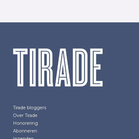
Tirade bloggers
Over Tirade
Honorering
Abonneren
Inzenden