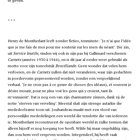
te geven.
* * *
Henry de Montherlant leeft zonder ficties, tenminste: ‘Je n’ai que l’idée
que je me fais de moi pour me soutenir sur les mers du néant’. Die zin,
uit
Service Inutile,
vinden wij ook in zijn pas bij Gallimard verschenen
Carnets
(années 1930 à 1944), en is dit jaar al eerder weer gebruikt als
motto voor zijn toneelstuk
Brocéliande.
Geen wonder dat velen hem
verfoeien, en de
Carnets
zullen dat niet veranderen, waar zijn gedachten
in poedervorm gepresenteerd worden, zonder een vergoelijkend
verhaal. ‘Je ne crois pas à ce genre de choses (les idéaux), et souvent je
désire mourir, pour ne plus voir les gens qui y croient, tant ils
m’ennuient’. Dat is nog een van zijn charmantste zinnen, dank zij de
notie ‘sterven van verveling’. Meestal sluit zijn strenge autarkie die
mededeelzame toon uit. Jouhandeau maakt met een vloed van
persoonlijke mededelingen een wereld die tenslotte die van iedereen
is; Montherlant reconstrueert de openbare wereld in zulke termen dat
alleen hijzelf er nog toegang toe heeft. Wilde hij maar ongelukkig zijn,
dan zou hem veel vergeven worden. Integendeel, hij heeft vaak