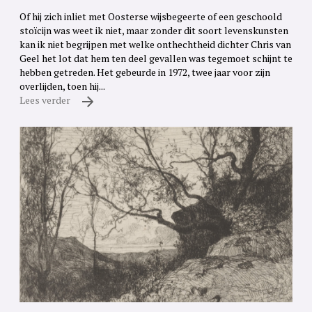
Of hij zich inliet met Oosterse wijsbegeerte of een geschoold
stoïcijn was weet ik niet, maar zonder dit soort levenskunsten
kan ik niet begrijpen met welke onthechtheid dichter Chris van
Geel het lot dat hem ten deel gevallen was tegemoet schijnt te
hebben getreden. Het gebeurde in 1972, twee jaar voor zijn
overlijden, toen hij...
Lees verder