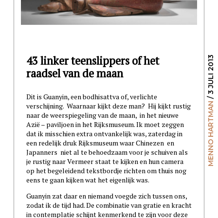
43 linker teenslippers of het
/ 3 JULI 2013
raadsel van de maan
Dit is Guanyin, een bodhisattva of, verlichte
MENNO HARTMAN
verschijning. Waarnaar kijkt deze man? Hij kijkt rustig
naar de weerspiegeling van de maan, in het nieuwe
Azië – paviljoen in het Rijksmuseum. Ik moet zeggen
dat ik misschien extra ontvankelijk was, zaterdag in
een redelijk druk Rijksmuseum waar Chinezen en
Japanners niet al te behoedzaam voor je schuiven als
je rustig naar Vermeer staat te kijken en hun camera
op het begeleidend tekstbordje richten om thuis nog
eens te gaan kijken wat het eigenlijk was.
Guanyin zat daar en niemand voegde zich tussen ons,
zodat ik de tijd had. De combinatie van gratie en kracht
in contemplatie schijnt kenmerkend te zijn voor deze