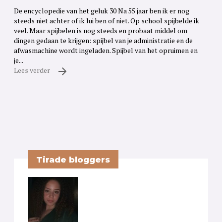
De encyclopedie van het geluk 30 Na 55 jaar ben ik er nog
steeds niet achter of ik lui ben of niet. Op school spijbelde ik
veel. Maar spijbelen is nog steeds en probaat middel om
dingen gedaan te krijgen: spijbel van je administratie en de
afwasmachine wordt ingeladen. Spijbel van het opruimen en
je...
Lees verder
Tirade bloggers