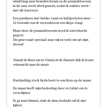
windvlaag naar beneden kwam en de prunusbloesem
in de vaas sterk deed geuren, zodat ik wakker werd –
met dit knotvers.
Een paviljoen met helder raam en halfgesloten deur –
Al lezende was ik verzonken in een diepe slaap
Maar door de prunusbloesem word ik onverhoeds
gepest:
Die geur waait speciaal naar mij en wekt me uit mijn
droom!
Vanuit de Boot om te Vissen in de Sneeuw kijk ik in een
vriesnacht naar de maan
Hardnekkig sta ik bij de beek te wachten op de maan:
De maan heeft mijn bedoeling door en talmt om te
verschijnen.
Ik ga naar binnen, sluit de deur, bedrukt wil ik niet
kijken