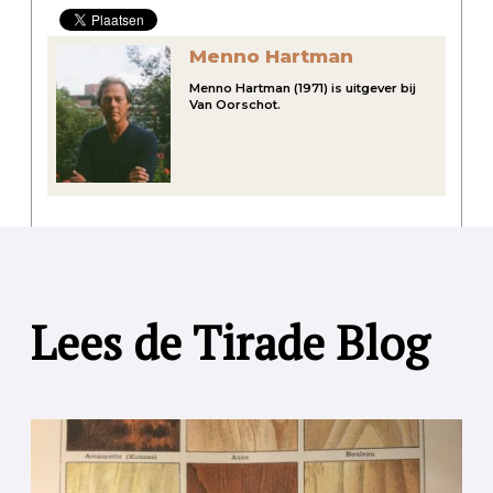
Menno Hartman
Menno Hartman (1971) is uitgever bij
Van Oorschot.
Lees de Tirade Blog