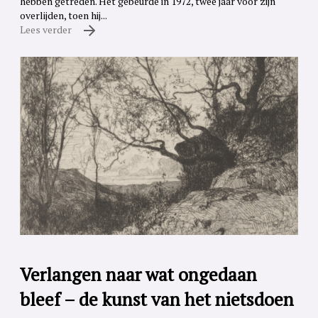
hebben getreden. Het gebeurde in 1972, twee jaar voor zijn
overlijden, toen hij...
Lees verder
Verlangen naar wat ongedaan
bleef – de kunst van het nietsdoen