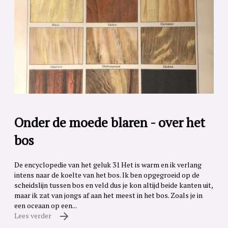
Onder de moede blaren - over het
bos
De encyclopedie van het geluk 31 Het is warm en ik verlang
intens naar de koelte van het bos. Ik ben opgegroeid op de
scheidslijn tussen bos en veld dus je kon altijd beide kanten uit,
maar ik zat van jongs af aan het meest in het bos. Zoals je in
een oceaan op een...
Lees verder