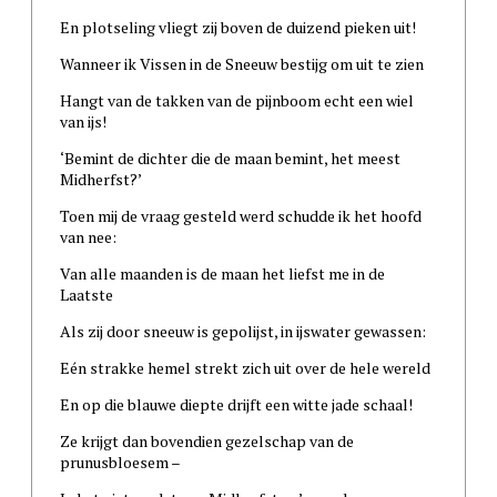
En plotseling vliegt zij boven de duizend pieken uit!
Wanneer ik Vissen in de Sneeuw bestijg om uit te zien
Hangt van de takken van de pijnboom echt een wiel
van ijs!
‘Bemint de dichter die de maan bemint, het meest
Midherfst?’
Toen mij de vraag gesteld werd schudde ik het hoofd
van nee:
Van alle maanden is de maan het liefst me in de
Laatste
Als zij door sneeuw is gepolijst, in ijswater gewassen:
Eén strakke hemel strekt zich uit over de hele wereld
En op die blauwe diepte drijft een witte jade schaal!
Ze krijgt dan bovendien gezelschap van de
prunusbloesem –