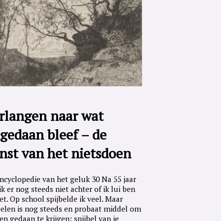
rlangen naar wat
gedaan bleef – de
nst van het nietsdoen
ncyclopedie van het geluk 30 Na 55 jaar
ik er nog steeds niet achter of ik lui ben
iet. Op school spijbelde ik veel. Maar
belen is nog steeds en probaat middel om
en gedaan te krijgen: spijbel van je