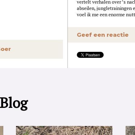
vertelt verhalen over ’s n
abseilen, jungletrainingen
voel ik me een enorme nutt
Geef een reactie
Boer
 Blog