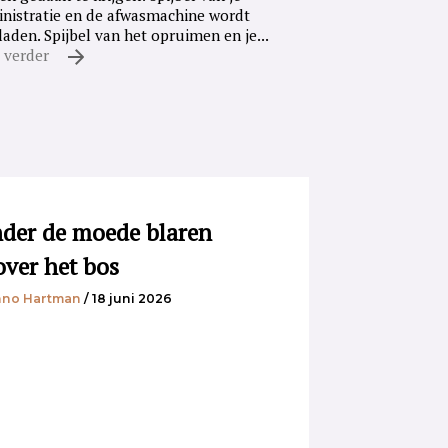
nistratie en de afwasmachine wordt
laden. Spijbel van het opruimen en je...
 verder
der de moede blaren
over het bos
no Hartman
/ 18 juni 2026