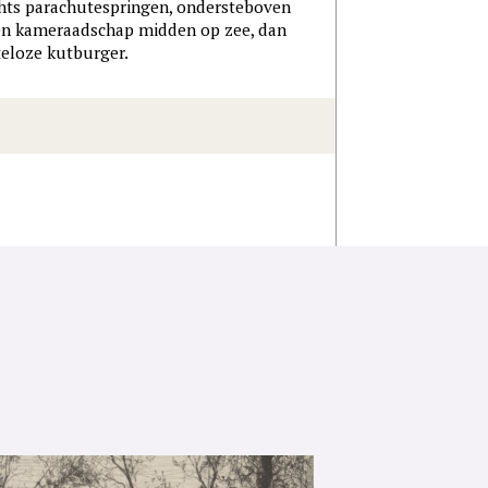
achts parachutespringen, ondersteboven
 en kameraadschap midden op zee, dan
eloze kutburger.