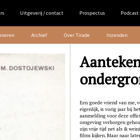
rs
Uitgeverij / contact
Prospectus
Podcast
nneren
Archief
Over Tirade
Inzenden
Aanteken
ondergro
Een goede vriend van me, v
eigenlijk, is vorig jaar bij 
aanmelding voor deze officie
omgeving verborgen gehoude
zijn vrije tijd net als ik w
films kijken. Maar naar late