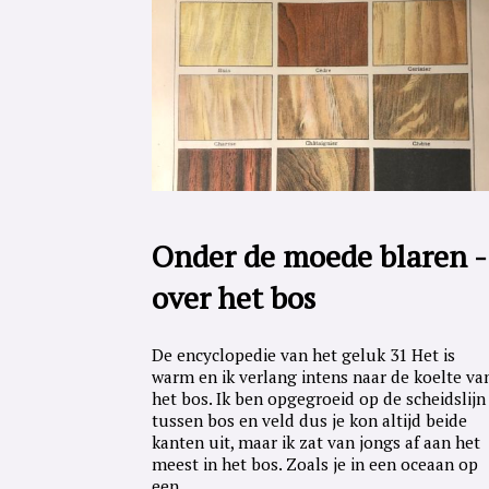
Onder de moede blaren -
over het bos
De encyclopedie van het geluk 31 Het is
warm en ik verlang intens naar de koelte va
het bos. Ik ben opgegroeid op de scheidslijn
tussen bos en veld dus je kon altijd beide
kanten uit, maar ik zat van jongs af aan het
meest in het bos. Zoals je in een oceaan op
een...