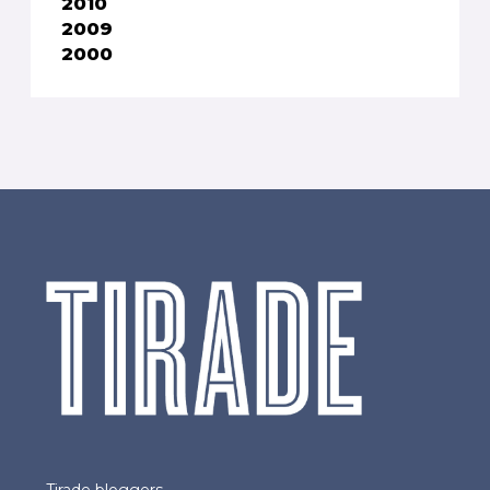
2010
2009
2000