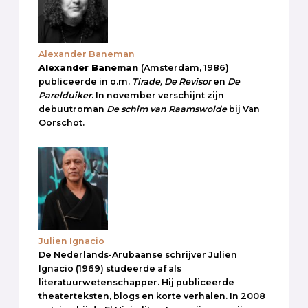
Alexander Baneman
Alexander Baneman
(Amsterdam, 1986)
publiceerde in o.m.
Tirade, De Revisor
en
De
Parelduiker
. In november verschijnt zijn
debuutroman
De schim van Raamswolde
bij Van
Oorschot.
Julien Ignacio
De Nederlands-Arubaanse schrijver Julien
Ignacio (1969) studeerde af als
literatuurwetenschapper. Hij publiceerde
theaterteksten, blogs en korte verhalen. In 2008