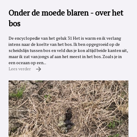
Onder de moede blaren - over het
bos
De encyclopedie van het geluk 31 Het is warm en ik verlang
intens naar de koelte van het bos. Ik ben opgegroeid op de
scheidslijn tussen bos en veld dus je kon altijd beide kanten uit,
maar ik zat van jongs af aan het meest in het bos. Zoals je in
een oceaan op een...
Lees verder