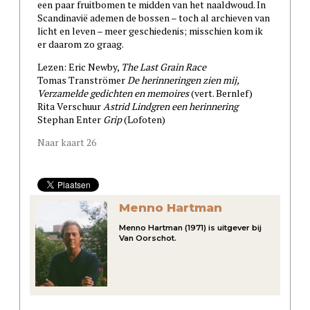
een paar fruitbomen te midden van het naaldwoud. In
Scandinavië ademen de bossen – toch al archieven van
licht en leven – meer geschiedenis; misschien kom ik
er daarom zo graag.
Lezen: Eric Newby,
The Last Grain Race
Tomas Tranströmer
De herinneringen zien mij,
Verzamelde gedichten en memoires
(vert. Bernlef)
Rita Verschuur
Astrid Lindgren een herinnering
Stephan Enter
Grip
(Lofoten)
Naar kaart 26
Menno Hartman
Menno Hartman (1971) is uitgever bij
Van Oorschot.