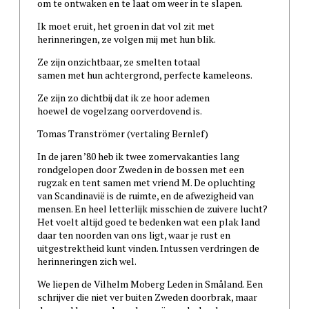
om te ontwaken en te laat om weer in te slapen.
Ik moet eruit, het groen in dat vol zit met
herinneringen, ze volgen mij met hun blik.
Ze zijn onzichtbaar, ze smelten totaal
samen met hun achtergrond, perfecte kameleons.
Ze zijn zo dichtbij dat ik ze hoor ademen
hoewel de vogelzang oorverdovend is.
Tomas Tranströmer (vertaling Bernlef)
In de jaren ’80 heb ik twee zomervakanties lang
rondgelopen door Zweden in de bossen met een
rugzak en tent samen met vriend M. De opluchting
van Scandinavië is de ruimte, en de afwezigheid van
mensen. En heel letterlijk misschien de zuivere lucht?
Het voelt altijd goed te bedenken wat een plak land
daar ten noorden van ons ligt, waar je rust en
uitgestrektheid kunt vinden. Intussen verdringen de
herinneringen zich wel.
We liepen de Vilhelm Moberg Leden in Småland. Een
schrijver die niet ver buiten Zweden doorbrak, maar