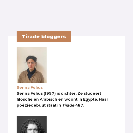
Tirade bloggers
Senna Felius
Senna Felius (1997) is dichter. Ze studeert
filosofie en Arabisch en woont in Egypte. Haar
poëziedebuut staat in
Tirade
487.