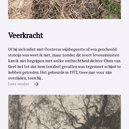
Veerkracht
Of hij zich inliet met Oosterse wijsbegeerte of een geschoold
stoïcijn was weet ik niet, maar zonder dit soort levenskunsten
kan ik niet begrijpen met welke onthechtheid dichter Chris van
Geel het lot dat hem ten deel gevallen was tegemoet schijnt te
hebben getreden. Het gebeurde in 1972, twee jaar voor zijn
overlijden, toen hij...
Lees verder