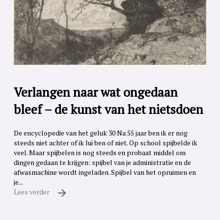
Verlangen naar wat ongedaan
bleef – de kunst van het nietsdoen
De encyclopedie van het geluk 30 Na 55 jaar ben ik er nog
steeds niet achter of ik lui ben of niet. Op school spijbelde ik
veel. Maar spijbelen is nog steeds en probaat middel om
dingen gedaan te krijgen: spijbel van je administratie en de
afwasmachine wordt ingeladen. Spijbel van het opruimen en
je...
Lees verder