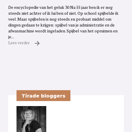
De encyclopedie van het geluk 30 Na 55 jaar ben ik er nog
steeds niet achter of ik lui ben of niet. Op school spijbelde ik
veel. Maar spijbelen is nog steeds en probaat middel om
dingen gedaan te krijgen: spijbel van je administratie en de
afwasmachine wordt ingeladen. Spijbel van het opruimen en
je...
Lees verder
Tirade bloggers