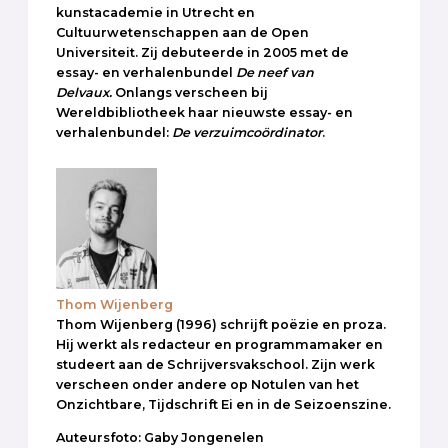
kunstacademie in Utrecht en
Cultuurwetenschappen aan de Open
Universiteit. Zij debuteerde in 2005 met de
essay- en verhalenbundel
De neef van
Delvaux.
Onlangs verscheen bij
Wereldbibliotheek haar nieuwste essay- en
verhalenbundel:
De verzuimcoördinator
.
Thom Wijenberg
Thom Wijenberg (1996) schrijft poëzie en proza.
Hij werkt als redacteur en programmamaker en
studeert aan de Schrijversvakschool. Zijn werk
verscheen onder andere op Notulen van het
Onzichtbare, Tijdschrift Ei en in de Seizoenszine.
Auteursfoto: Gaby Jongenelen