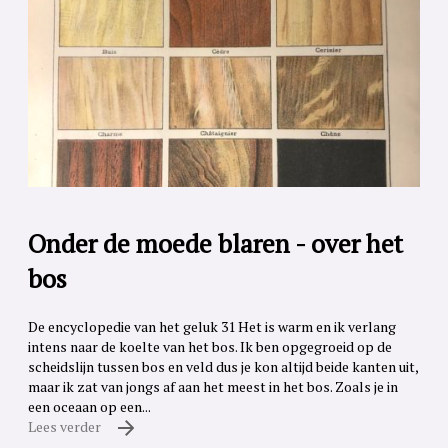
Onder de moede blaren - over het
bos
De encyclopedie van het geluk 31 Het is warm en ik verlang
intens naar de koelte van het bos. Ik ben opgegroeid op de
scheidslijn tussen bos en veld dus je kon altijd beide kanten uit,
maar ik zat van jongs af aan het meest in het bos. Zoals je in
een oceaan op een...
Lees verder