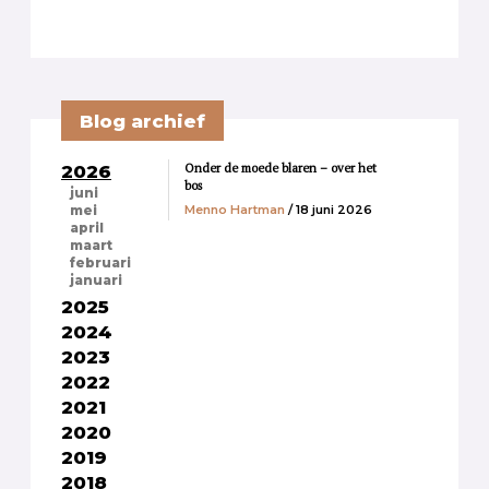
Blog archief
Onder de moede blaren – over het
2026
bos
juni
Menno Hartman
/ 18 juni 2026
mei
april
maart
februari
januari
2025
2024
2023
2022
2021
2020
2019
2018