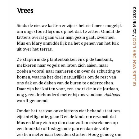
Vrees
/ 25 MEI 2022
Sinds de nieuwe katten er zijn is het niet meer mogelijk
om ongestoord bij ons op het dak te zitten. Omdat de
kittens overal gaan waar mijn gezin gaat, zwermen
GILLES VAN DER LOO
Mus en Mary onmiddellijk na het openen van het luik
uit over het terras.
Ze slapen in de plantenbakken en op de tuinbank,
mekkeren naar vogels en laten zich aaien, maar
zoeken vooral naar manieren om over de schutting te
komen, waarna het doel natuurlijk is om de rest van
ons dak en de daken van de buren te onderzoeken.
Daar zijn het katten voor, een soort die in de Jordaan,
nog geen driehonderd meter bij ons vandaan,
dakhaas
wordt genoemd.
Omdat het ras van onze kittens niet bekend staat om
zijn intelligentie, gaan B en de kinderen ervanuit dat
Mus en Mary zich op den duur zullen misrekenen op
een loodslab of losliggende pan en dan de volle
zestien meter naar beneden storten. Hoog genoeg om