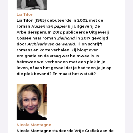
Lia Tilon
Lia Tilon (1965) debuteerde in 2002 met de
roman
Huizen van papier
bij Uitgeverij De
Arbeiderspers. In 2012 publiceerde Uitgeverij
Cossee haar roman
Zielhond,
in 2017 gevolgd
door
Archivaris van de wereld
. Tilon schrijft
romans en korte verhalen. Zij blogt over
emigratie en de vraag wat heimwee is. Is
heimwee wel verbonden met een plek in je
leven, of aan het gevoel dat je had toen je je op
die plek bevond? En maakt het wat uit?
Nicole Montagne
Nicole Montagne studeerde Vrije Grafiek aan de