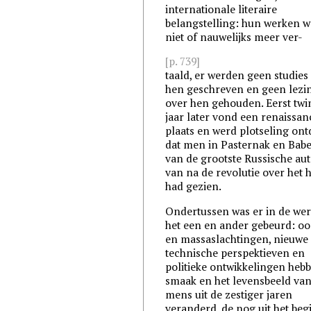
internationale literaire
belangstelling: hun werken 
niet of nauwelijks meer ver-
[p. 739]
taald, er werden geen studies
hen geschreven en geen lezi
over hen gehouden. Eerst twi
jaar later vond een renaissan
plaats en werd plotseling ont
dat men in Pasternak en Babe
van de grootste Russische au
van na de revolutie over het 
had gezien.
Ondertussen was er in de wer
het een en ander gebeurd: o
en massaslachtingen, nieuwe
technische perspektieven en
politieke ontwikkelingen heb
smaak en het levensbeeld van
mens uit de zestiger jaren
veranderd, de nog uit het beg