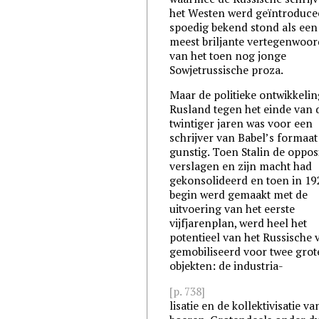
het Westen werd geïntroduce
spoedig bekend stond als een
meest briljante vertegenwoor
van het toen nog jonge
Sowjetrussische proza.
Maar de politieke ontwikkelin
Rusland tegen het einde van 
twintiger jaren was voor een
schrijver van Babel’s formaat
gunstig. Toen Stalin de oppos
verslagen en zijn macht had
gekonsolideerd en toen in 19
begin werd gemaakt met de
uitvoering van het eerste
vijfjarenplan, werd heel het
potentieel van het Russische 
gemobiliseerd voor twee grot
objekten: de industria-
[p. 738]
lisatie en de kollektivisatie va