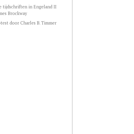
e tijdschriften in Engeland II
ames Brockway
test door Charles B. Timmer