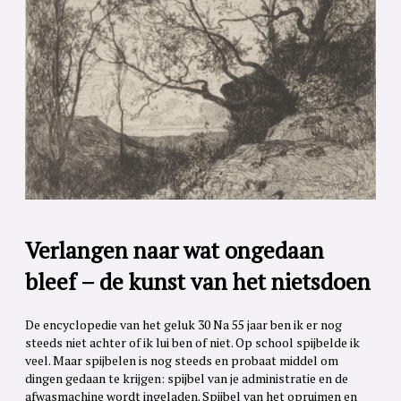
Verlangen naar wat ongedaan
bleef – de kunst van het nietsdoen
De encyclopedie van het geluk 30 Na 55 jaar ben ik er nog
steeds niet achter of ik lui ben of niet. Op school spijbelde ik
veel. Maar spijbelen is nog steeds en probaat middel om
dingen gedaan te krijgen: spijbel van je administratie en de
afwasmachine wordt ingeladen. Spijbel van het opruimen en