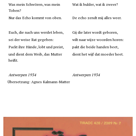
Was mein Schwören, was mein
Wat ik bulder, wat ik zweer?
Toben?
Nur das Echo kommt von oben.
De echo zendt mij alles weer.
Euch, die nach uns werdet leben,
Gij die later wordt geboren,
sei der weise Rat gegeben:
wilt naar wijze woorden horen:
Packt ihre Hände, lobt und preist,
pakt die beide handen beet,
und dient dem Weib, das Mutter
dient het wijf dat moeder heet.
heißt.
Antwerpen 1934
Antwerpen 1934
Übersetzung: Agnes Kalmann-Matter