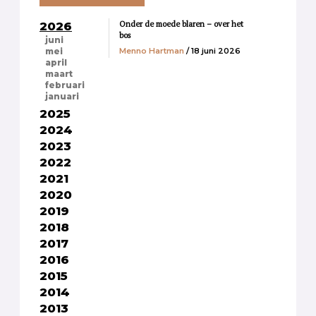
Onder de moede blaren – over het
2026
bos
juni
Menno Hartman
/ 18 juni 2026
mei
april
maart
februari
januari
2025
2024
2023
2022
2021
2020
2019
2018
2017
2016
2015
2014
2013