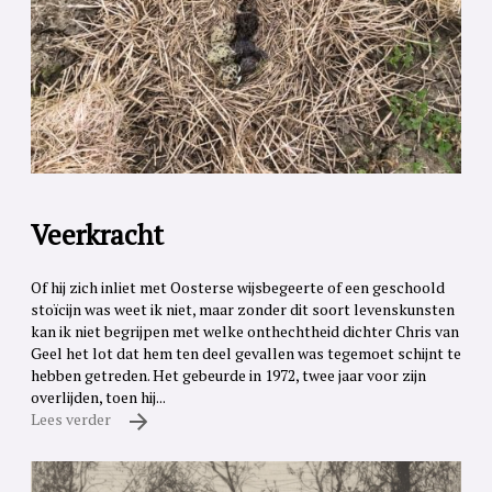
Veerkracht
Of hij zich inliet met Oosterse wijsbegeerte of een geschoold
stoïcijn was weet ik niet, maar zonder dit soort levenskunsten
kan ik niet begrijpen met welke onthechtheid dichter Chris van
Geel het lot dat hem ten deel gevallen was tegemoet schijnt te
hebben getreden. Het gebeurde in 1972, twee jaar voor zijn
overlijden, toen hij...
Lees verder