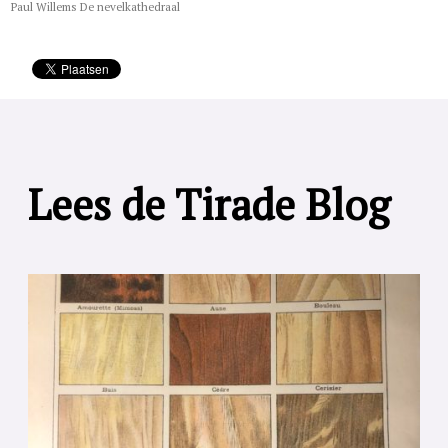
Paul Willems De nevelkathedraal
Lees de Tirade Blog