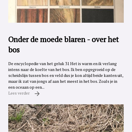
Onder de moede blaren - over het
bos
De encyclopedie van het geluk 31 Het is warm en ik verlang
intens naar de koelte van het bos. Ik ben opgegroeid op de
scheidslijn tussen bos en veld dus je kon altijd beide kanten uit,
maar ik zat van jongs af aan het meest in het bos. Zoals je in
een oceaan op een...
Lees verder