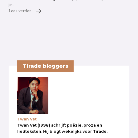
je...
Lees verder
Tirade bloggers
Twan Vet
Twan Vet (1998) schrijft poëzie, proza en
liedteksten. Hij blogt wekelijks voor Tirade.