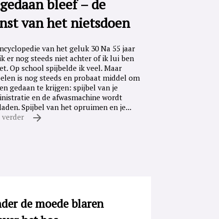
gedaan bleef – de
nst van het nietsdoen
ncyclopedie van het geluk 30 Na 55 jaar
ik er nog steeds niet achter of ik lui ben
iet. Op school spijbelde ik veel. Maar
belen is nog steeds en probaat middel om
en gedaan te krijgen: spijbel van je
nistratie en de afwasmachine wordt
laden. Spijbel van het opruimen en je...
 verder
der de moede blaren