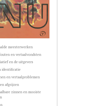
aalde meesterwerken
fouten en vertaalvondsten
iatief en de uitgevers
 identificatie
nen en vertaalproblemen
 en afgrijzen
albare zinnen en mooiste
n
en