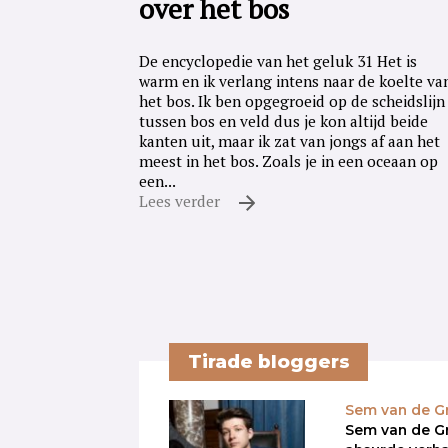
over het bos
De encyclopedie van het geluk 31 Het is
warm en ik verlang intens naar de koelte va
het bos. Ik ben opgegroeid op de scheidslijn
tussen bos en veld dus je kon altijd beide
kanten uit, maar ik zat van jongs af aan het
meest in het bos. Zoals je in een oceaan op
een...
Lees verder
Tirade bloggers
Sem van de G
Sem van de Gr