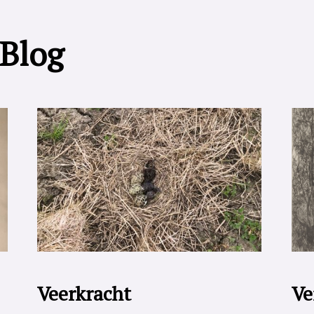
 Blog
Veerkracht
Ve