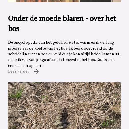
Onder de moede blaren - over het
bos
De encyclopedie van het geluk 31 Het is warm en ik verlang
intens naar de koelte van het bos. Ik ben opgegroeid op de
scheidslijn tussen bos en veld dus je kon altijd beide kanten uit,
maar ik zat van jongs af aan het meest in het bos. Zoals je in
een oceaan op een...
Lees verder