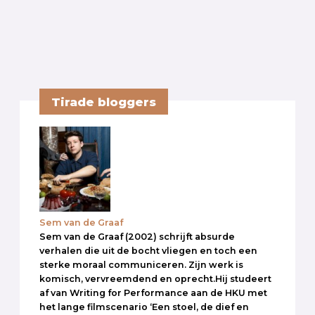
Tirade bloggers
Sem van de Graaf
Sem van de Graaf (2002) schrijft absurde
verhalen die uit de bocht vliegen en toch een
sterke moraal communiceren. Zijn werk is
komisch, vervreemdend en oprecht.Hij studeert
af van Writing for Performance aan de HKU met
het lange filmscenario ‘Een stoel, de dief en