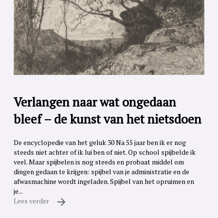
Verlangen naar wat ongedaan
bleef – de kunst van het nietsdoen
De encyclopedie van het geluk 30 Na 55 jaar ben ik er nog
steeds niet achter of ik lui ben of niet. Op school spijbelde ik
veel. Maar spijbelen is nog steeds en probaat middel om
dingen gedaan te krijgen: spijbel van je administratie en de
afwasmachine wordt ingeladen. Spijbel van het opruimen en
je...
Lees verder