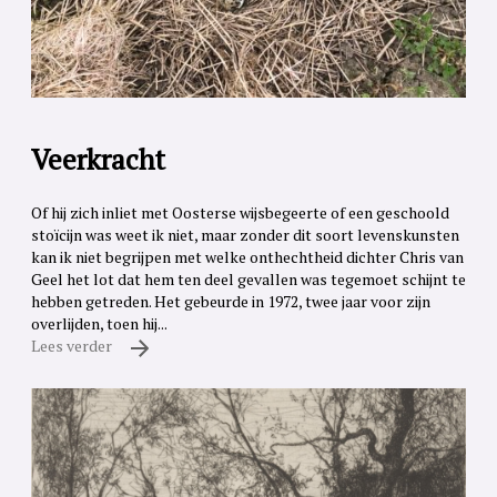
Veerkracht
Of hij zich inliet met Oosterse wijsbegeerte of een geschoold
stoïcijn was weet ik niet, maar zonder dit soort levenskunsten
kan ik niet begrijpen met welke onthechtheid dichter Chris van
Geel het lot dat hem ten deel gevallen was tegemoet schijnt te
hebben getreden. Het gebeurde in 1972, twee jaar voor zijn
overlijden, toen hij...
Lees verder