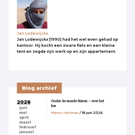
Jan Lodewijckx
Jan Lodewijckx (1990) had het wel even gehad op
kantoor. Hij kocht een zware fiets en een kleine
tent en zegde zijn werk op en zijn appartement.
Blog archief
Onder de moede blaren – over het
2026
bos
juni
Menno Hartman
/ 18 juni 2026
mei
april
maart
februari
januari