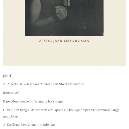
[Brief]
A. Alberts De komst van de broer van Sherlock Holmes
Borstvogel
Karel Meeuwesse Bij Vromans borstvogel
H. van den Bergh Als water in een spons De bouwprincipes van Vromans lange
gedichten
A. Koolhaas Leo Vroman zestig jaar