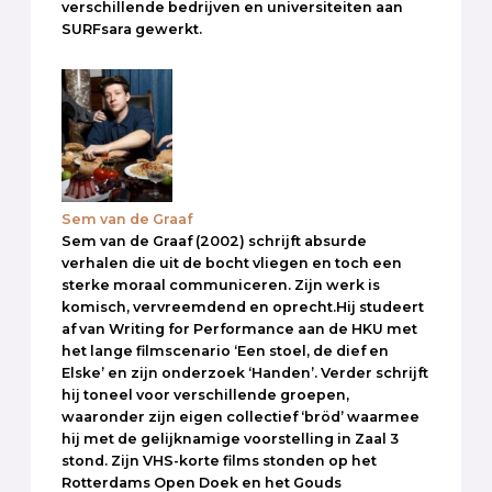
verschillende bedrijven en universiteiten aan
SURFsara gewerkt.
Sem van de Graaf
Sem van de Graaf (2002) schrijft absurde
verhalen die uit de bocht vliegen en toch een
sterke moraal communiceren. Zijn werk is
komisch, vervreemdend en oprecht.Hij studeert
af van Writing for Performance aan de HKU met
het lange filmscenario ‘Een stoel, de dief en
Elske’ en zijn onderzoek ‘Handen’. Verder schrijft
hij toneel voor verschillende groepen,
waaronder zijn eigen collectief ‘bröd’ waarmee
hij met de gelijknamige voorstelling in Zaal 3
stond. Zijn VHS-korte films stonden op het
Rotterdams Open Doek en het Gouds