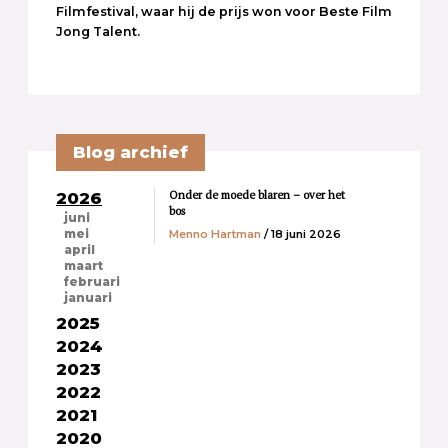
Filmfestival, waar hij de prijs won voor Beste Film
Jong Talent.
Blog archief
Onder de moede blaren – over het
2026
bos
juni
Menno Hartman
/ 18 juni 2026
mei
april
maart
februari
januari
2025
2024
2023
2022
2021
2020