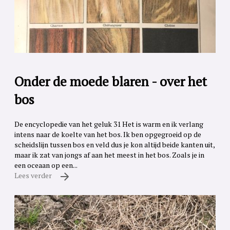
Onder de moede blaren - over het
bos
De encyclopedie van het geluk 31 Het is warm en ik verlang
intens naar de koelte van het bos. Ik ben opgegroeid op de
scheidslijn tussen bos en veld dus je kon altijd beide kanten uit,
maar ik zat van jongs af aan het meest in het bos. Zoals je in
een oceaan op een...
Lees verder