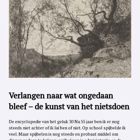
Verlangen naar wat ongedaan
bleef – de kunst van het nietsdoen
De encyclopedie van het geluk 30 Na 55 jaar ben ik er nog
steeds niet achter of ik lui ben of niet. Op school spijbelde ik
veel. Maar spijbelen is nog steeds en probaat middel om