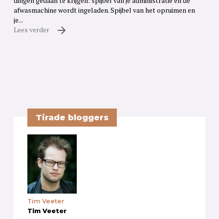
dingen gedaan te krijgen: spijbel van je administratie en de
afwasmachine wordt ingeladen. Spijbel van het opruimen en
je...
Lees verder
Tirade bloggers
Tim Veeter
Tim Veeter