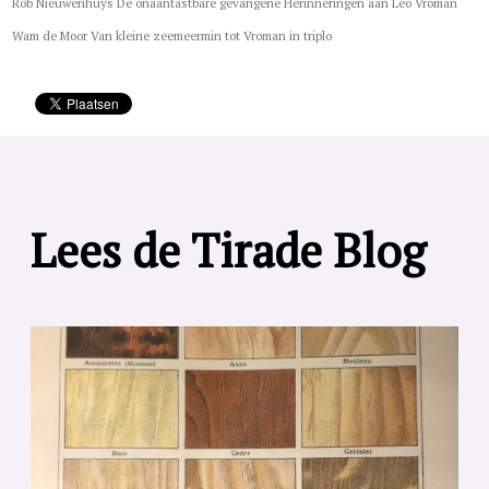
Rob Nieuwenhuys De onaantastbare gevangene Herinneringen aan Leo Vroman
Wam de Moor Van kleine zeemeermin tot Vroman in triplo
Lees de Tirade Blog