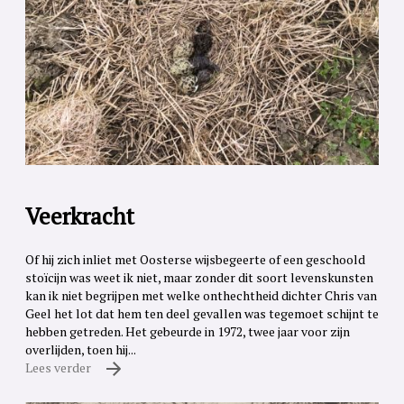
Veerkracht
Of hij zich inliet met Oosterse wijsbegeerte of een geschoold
stoïcijn was weet ik niet, maar zonder dit soort levenskunsten
kan ik niet begrijpen met welke onthechtheid dichter Chris van
Geel het lot dat hem ten deel gevallen was tegemoet schijnt te
hebben getreden. Het gebeurde in 1972, twee jaar voor zijn
overlijden, toen hij...
Lees verder