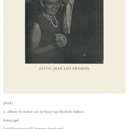
[Brief]
A. Alberts De komst van de broer van Sherlock Holmes
Borstvogel
Karel Meeuwesse Bij Vromans borstvogel