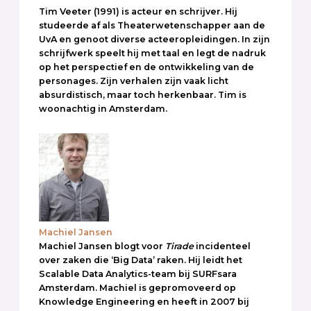
Tim Veeter (1991) is acteur en schrijver. Hij
studeerde af als Theaterwetenschapper aan de
UvA en genoot diverse acteeropleidingen. In zijn
schrijfwerk speelt hij met taal en legt de nadruk
op het perspectief en de ontwikkeling van de
personages. Zijn verhalen zijn vaak licht
absurdistisch, maar toch herkenbaar. Tim is
woonachtig in Amsterdam.
Machiel Jansen
Machiel Jansen blogt voor
Tirade
incidenteel
over zaken die ‘Big Data’ raken. Hij leidt het
Scalable Data Analytics-team bij SURFsara
Amsterdam. Machiel is gepromoveerd op
Knowledge Engineering en heeft in 2007 bij