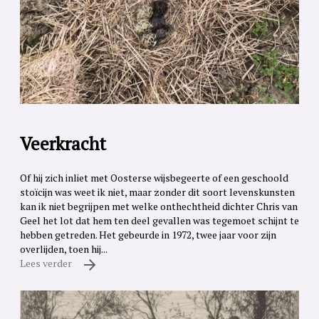
Veerkracht
Of hij zich inliet met Oosterse wijsbegeerte of een geschoold
stoïcijn was weet ik niet, maar zonder dit soort levenskunsten
kan ik niet begrijpen met welke onthechtheid dichter Chris van
Geel het lot dat hem ten deel gevallen was tegemoet schijnt te
hebben getreden. Het gebeurde in 1972, twee jaar voor zijn
overlijden, toen hij...
Lees verder