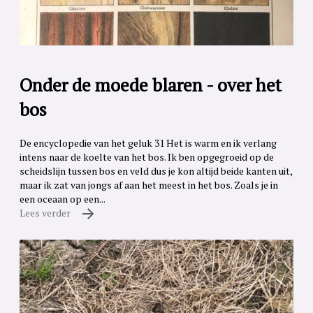
Onder de moede blaren - over het
bos
De encyclopedie van het geluk 31 Het is warm en ik verlang
intens naar de koelte van het bos. Ik ben opgegroeid op de
scheidslijn tussen bos en veld dus je kon altijd beide kanten uit,
maar ik zat van jongs af aan het meest in het bos. Zoals je in
een oceaan op een...
Lees verder