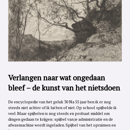
Verlangen naar wat ongedaan
bleef – de kunst van het nietsdoen
De encyclopedie van het geluk 30 Na 55 jaar ben ik er nog
steeds niet achter of ik lui ben of niet. Op school spijbelde ik
veel. Maar spijbelen is nog steeds en probaat middel om
dingen gedaan te krijgen: spijbel van je administratie en de
afwasmachine wordt ingeladen. Spijbel van het opruimen en