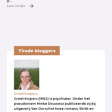
je...
Lees verder
Tirade bloggers
Greet Kuipers
Greet Kuipers (1962) is psychiater. Onder het
pseudoniem Minke Douwesz publiceerde zij bij
uitgeverij Van Oorschot twee romans, Strikt en