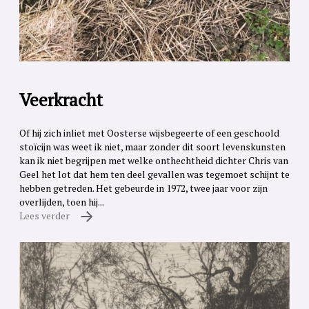
Veerkracht
Of hij zich inliet met Oosterse wijsbegeerte of een geschoold
stoïcijn was weet ik niet, maar zonder dit soort levenskunsten
kan ik niet begrijpen met welke onthechtheid dichter Chris van
Geel het lot dat hem ten deel gevallen was tegemoet schijnt te
hebben getreden. Het gebeurde in 1972, twee jaar voor zijn
overlijden, toen hij...
Lees verder