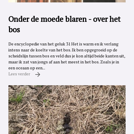
Onder de moede blaren - over het
bos
De encyclopedie van het geluk 31 Het is warm en ik verlang
intens naar de koelte van het bos. Ik ben opgegroeid op de
scheidslijn tussen bos en veld dus je kon altijd beide kanten uit,
maar ik zat van jongs af aan het meest in het bos. Zoals je in
een oceaan op een...
Lees verder