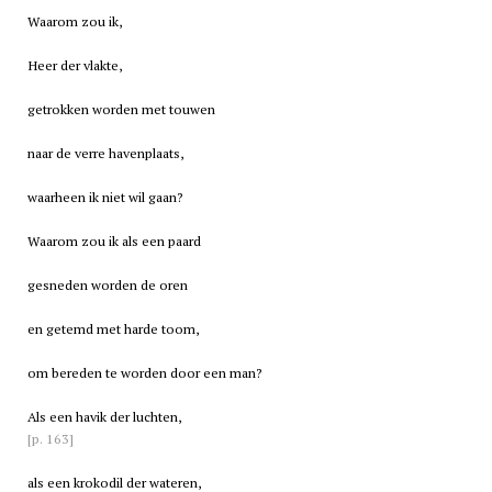
Waarom zou ik,
Heer der vlakte,
getrokken worden met touwen
naar de verre havenplaats,
waarheen ik niet wil gaan?
Waarom zou ik als een paard
gesneden worden de oren
en getemd met harde toom,
om bereden te worden door een man?
Als een havik der luchten,
[p. 163]
als een krokodil der wateren,