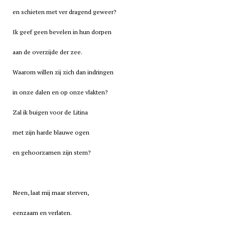
en schieten met ver dragend geweer?
Ik geef geen bevelen in hun dorpen
aan de overzijde der zee.
Waarom willen zij zich dan indringen
in onze dalen en op onze vlakten?
Zal ik buigen voor de Litina
met zijn harde blauwe ogen
en gehoorzamen zijn stem?
Neen, laat mij maar sterven,
eenzaam en verlaten.