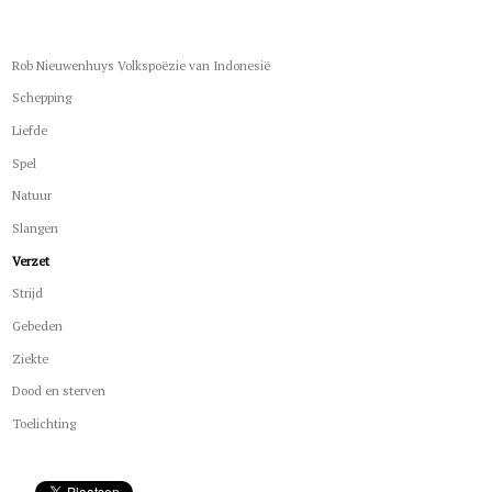
Rob Nieuwenhuys Volkspoëzie van Indonesië
Schepping
Liefde
Spel
Natuur
Slangen
Verzet
Strijd
Gebeden
Ziekte
Dood en sterven
Toelichting