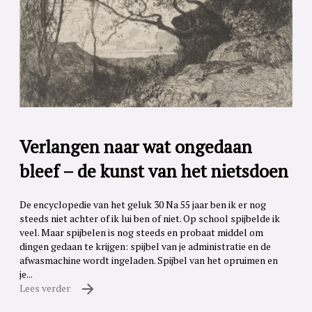
Verlangen naar wat ongedaan
bleef – de kunst van het nietsdoen
De encyclopedie van het geluk 30 Na 55 jaar ben ik er nog
steeds niet achter of ik lui ben of niet. Op school spijbelde ik
veel. Maar spijbelen is nog steeds en probaat middel om
dingen gedaan te krijgen: spijbel van je administratie en de
afwasmachine wordt ingeladen. Spijbel van het opruimen en
je...
Lees verder