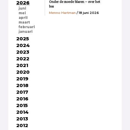
Onder de moede blaren – over het
2026
bos
juni
Menno Hartman
/ 18 juni 2026
mei
april
maart
februari
januari
2025
2024
2023
2022
2021
2020
2019
2018
2017
2016
2015
2014
2013
2012