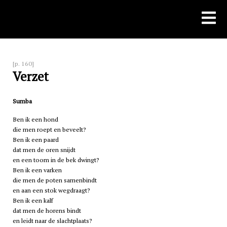
Skip
to
content
[p. 160]
Verzet
Sumba
Ben ik een hond
die men roept en beveelt?
Ben ik een paard
dat men de oren snijdt
en een toom in de bek dwingt?
Ben ik een varken
die men de poten samenbindt
en aan een stok wegdraagt?
Ben ik een kalf
dat men de horens bindt
en leidt naar de slachtplaats?