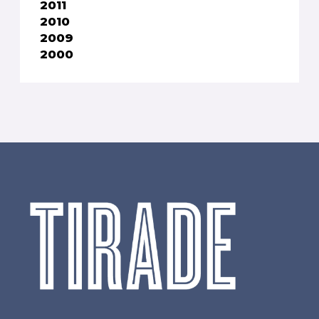
2011
2010
2009
2000