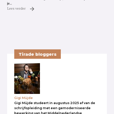
je...
Lees verder
Tirade bloggers
Gigi Müjde
Gigi Müjde studeert in augustus 2025 af van de
schrijfopleiding met een gemoderniseerde
bewerking van het Middelnederlandse