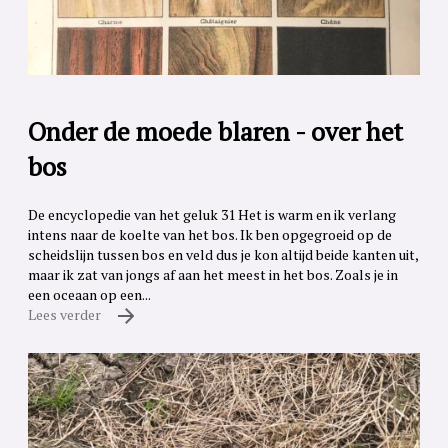
Onder de moede blaren - over het
bos
De encyclopedie van het geluk 31 Het is warm en ik verlang
intens naar de koelte van het bos. Ik ben opgegroeid op de
scheidslijn tussen bos en veld dus je kon altijd beide kanten uit,
maar ik zat van jongs af aan het meest in het bos. Zoals je in
een oceaan op een...
Lees verder