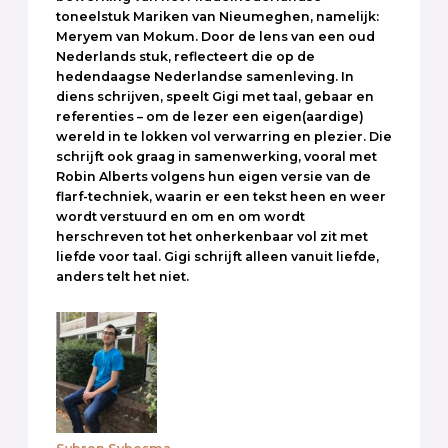
toneelstuk Mariken van Nieumeghen, namelijk:
Meryem van Mokum. Door de lens van een oud
Nederlands stuk, reflecteert die op de
hedendaagse Nederlandse samenleving. In
diens schrijven, speelt Gigi met taal, gebaar en
referenties – om de lezer een eigen(aardige)
wereld in te lokken vol verwarring en plezier. Die
schrijft ook graag in samenwerking, vooral met
Robin Alberts volgens hun eigen versie van de
flarf-techniek, waarin er een tekst heen en weer
wordt verstuurd en om en om wordt
herschreven tot het onherkenbaar vol zit met
liefde voor taal. Gigi schrijft alleen vanuit liefde,
anders telt het niet.