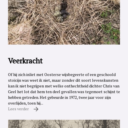
Veerkracht
Of hij zich inliet met Oosterse wijsbegeerte of een geschoold
stoïcijn was weet ik niet, maar zonder dit soort levenskunsten
kan ik niet begrijpen met welke onthechtheid dichter Chris van
Geel het lot dat hem ten deel gevallen was tegemoet schijnt te
hebben getreden. Het gebeurde in 1972, twee jaar voor zijn
overlijden, toen hij...
Lees verder