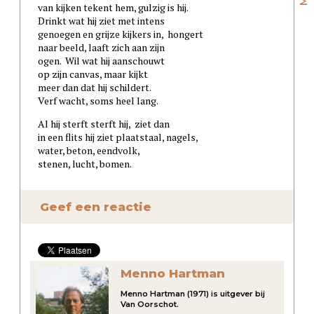
van kijken tekent hem, gulzig is hij.
Drinkt wat hij ziet met intens
genoegen en grijze kijkers in, hongert
naar beeld, laaft zich aan zijn
ogen. Wil wat hij aanschouwt
op zijn canvas, maar kijkt
meer dan dat hij schildert.
Verf wacht, soms heel lang.
Al hij sterft sterft hij, ziet dan
in een flits hij ziet plaatstaal, nagels,
water, beton, eendvolk,
stenen, lucht, bomen.
Geef een reactie
Menno Hartman
Menno Hartman (1971) is uitgever bij
Van Oorschot.