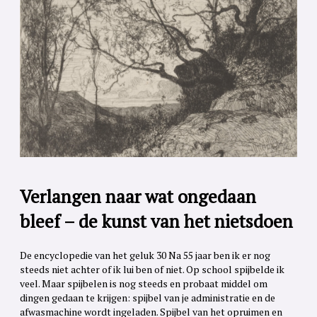
Verlangen naar wat ongedaan
bleef – de kunst van het nietsdoen
De encyclopedie van het geluk 30 Na 55 jaar ben ik er nog
steeds niet achter of ik lui ben of niet. Op school spijbelde ik
veel. Maar spijbelen is nog steeds en probaat middel om
dingen gedaan te krijgen: spijbel van je administratie en de
afwasmachine wordt ingeladen. Spijbel van het opruimen en