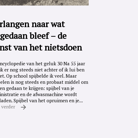
rlangen naar wat
gedaan bleef – de
nst van het nietsdoen
ncyclopedie van het geluk 30 Na 55 jaar
ik er nog steeds niet achter of ik lui ben
iet. Op school spijbelde ik veel. Maar
belen is nog steeds en probaat middel om
en gedaan te krijgen: spijbel van je
nistratie en de afwasmachine wordt
laden. Spijbel van het opruimen en je...
 verder