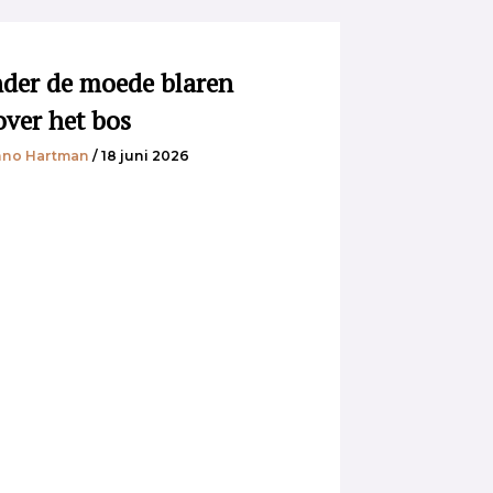
der de moede blaren
over het bos
no Hartman
/ 18 juni 2026