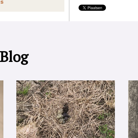
s
 Blog