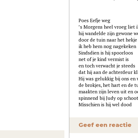
Poes Eefje weg
’s Morgens heel vroeg liet 
hij wandelde zijn gewone w
door de tuin naar het hekje
ik heb hem nog nagekeken
Sindsdien is hij spoorloos
net of je kind vermist is
en toch verwacht je steeds
dat hij aan de achterdeur k
Hij was gelukkig bij ons en
de brokjes, het hart en de t
maakten zijn leven uit en o
spinnend bij Judy op schoo
Misschien is hij wel dood
Geef een reactie