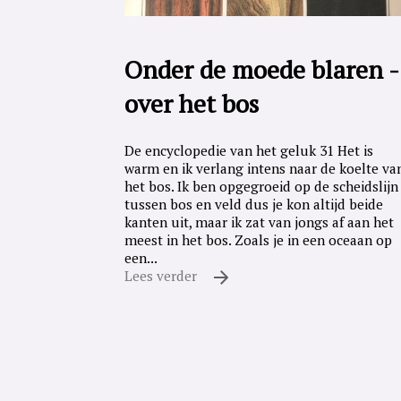
Onder de moede blaren -
over het bos
De encyclopedie van het geluk 31 Het is
warm en ik verlang intens naar de koelte va
het bos. Ik ben opgegroeid op de scheidslijn
tussen bos en veld dus je kon altijd beide
kanten uit, maar ik zat van jongs af aan het
meest in het bos. Zoals je in een oceaan op
een...
Lees verder