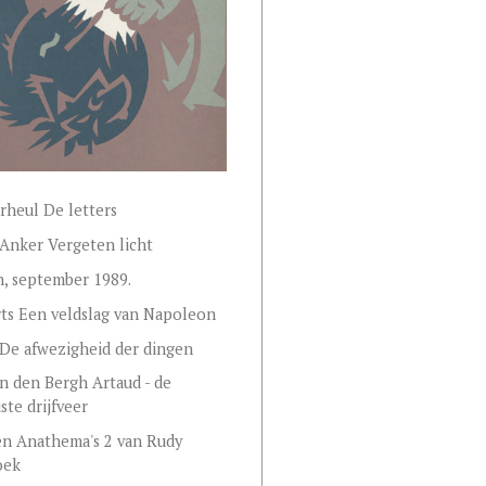
rheul De letters
Anker Vergeten licht
, september 1989.
rts Een veldslag van Napoleon
 De afwezigheid der dingen
n den Bergh Artaud - de
te drijfveer
n Anathema's 2 van Rudy
oek