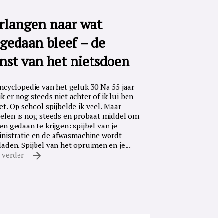
rlangen naar wat
gedaan bleef – de
nst van het nietsdoen
ncyclopedie van het geluk 30 Na 55 jaar
ik er nog steeds niet achter of ik lui ben
iet. Op school spijbelde ik veel. Maar
belen is nog steeds en probaat middel om
en gedaan te krijgen: spijbel van je
nistratie en de afwasmachine wordt
laden. Spijbel van het opruimen en je...
 verder