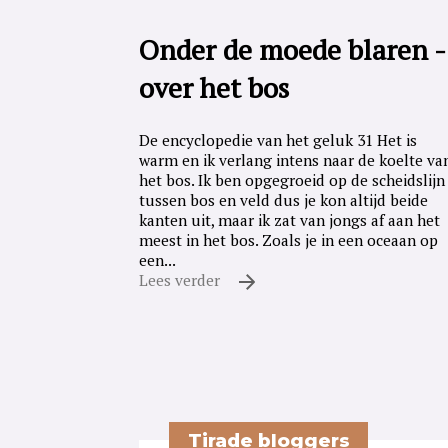
Onder de moede blaren -
over het bos
De encyclopedie van het geluk 31 Het is
warm en ik verlang intens naar de koelte va
het bos. Ik ben opgegroeid op de scheidslijn
tussen bos en veld dus je kon altijd beide
kanten uit, maar ik zat van jongs af aan het
meest in het bos. Zoals je in een oceaan op
een...
Lees verder
Tirade bloggers