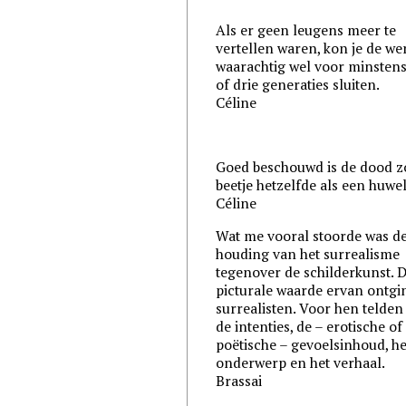
Als er geen leugens meer te
vertellen waren, kon je de we
waarachtig wel voor minstens
of drie generaties sluiten.
Céline
Goed beschouwd is de dood z
beetje hetzelfde als een huwel
Céline
Wat me vooral stoorde was d
houding van het surrealisme
tegenover de schilderkunst. D
picturale waarde ervan ontgi
surrealisten. Voor hen telden
de intenties, de – erotische of
poëtische – gevoelsinhoud, he
onderwerp en het verhaal.
Brassai