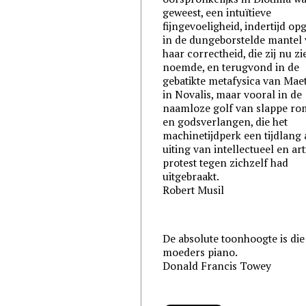
geweest, een intuïtieve
fijngevoeligheid, indertijd op
in de dungeborstelde mantel
haar correctheid, die zij nu zi
noemde, en terugvond in de
gebatikte metafysica van Maet
in Novalis, maar vooral in de
naamloze golf van slappe ro
en godsverlangen, die het
machinetijdperk een tijdlang 
uiting van intellectueel en art
protest tegen zichzelf had
uitgebraakt.
Robert Musil
De absolute toonhoogte is die
moeders piano.
Donald Francis Towey