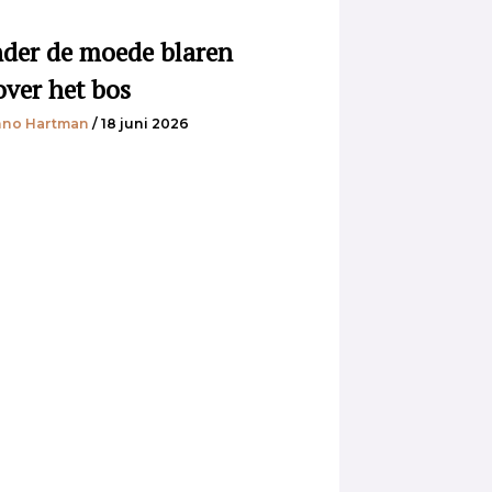
der de moede blaren
over het bos
no Hartman
/ 18 juni 2026