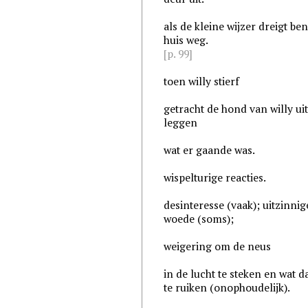
als de kleine wijzer dreigt ben
huis weg.
[p. 99]
toen willy stierf
getracht de hond van willy uit
leggen
wat er gaande was.
wispelturige reacties.
desinteresse (vaak); uitzinnig
woede (soms);
weigering om de neus
in de lucht te steken en wat 
te ruiken (onophoudelijk).