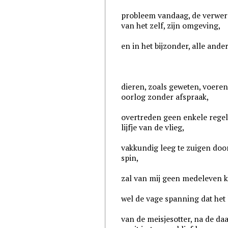
probleem vandaag, de verwe
van het zelf, zijn omgeving,
en in het bijzonder, alle ande
dieren, zoals geweten, voere
oorlog zonder afspraak,
overtreden geen enkele regel
lijfje van de vlieg,
vakkundig leeg te zuigen doo
spin,
zal van mij geen medeleven k
wel de vage spanning dat het 
van de meisjesotter, na de da