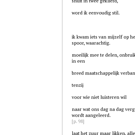
snuit in twee gekliefd,
word ik eenvoudig stil.
ik kwam iets van mijzelf op he
spoor, waarachtig.
moeilijk mee te delen, onbrui
in een
breed maatschappelijk verban
tenzij
voor wie niet luisteren wil
naar wat ons dag na dag verg
wordt aangeleerd.
[p. 98]
laat het zuur maar likken, alle