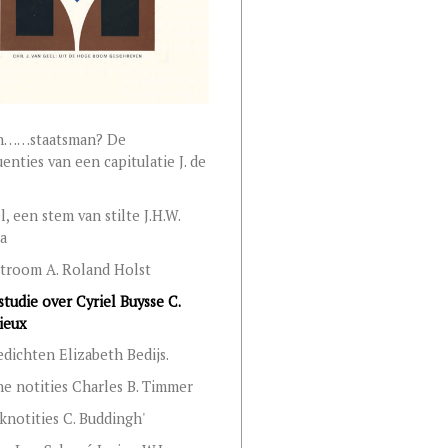
n……staatsman? De
enties van een capitulatie J. de
, een stem van stilte J.H.W.
a
troom A. Roland Holst
studie over Cyriel Buysse C.
ieux
dichten Elizabeth Bedijs.
he notities Charles B. Timmer
notities C. Buddingh'