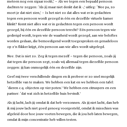
meteen nog een sigaar rookt,’ – Als we tegen een bepaald persoon
dachten te zeggen: ‘Als jíj maar niet denkt dat ik -,’ uitleg: ‘Nee pa, zo
moet je dat niet zien,’ – Is het niet zo dat alles wat er in gedachten
tegen een persoon wordt gezegd in één en dezelfde virtuele kamer
klinkt? Komt niet alles wat er in gedachten tegen een persoon wordt
gezegd, bij één en dezelfde persoon terecht? Eén persoon tegen wie
gedreigd wordt, tegen wie de waarheid wordt gezegd, aan wie beloftes
worden gedaan, die bemoedigend wordt toegesproken en genadeloos
op z’n flikker krijgt, één persoon aan wie alles wordt uitgelegd.
Nee. Dat is niet zo. Zeg ik tegen mezelf – tegen die persoon, zoals jij
dat tegen die persoon zegt, zoals wij allemaal tegen diezelfde persoon
zeggen: jij kan onmogelijk één en dezelfde zijn.
Geef mij twee verschillende dingen en ik probeer er zo snel mogelijk
hetzelfde van te maken. We hebben een kat en we hebben een tafel:
‘dieren c.q. objecten op vier poten.’ We hebben een citruspers en een
partner: ‘dat wat zich in hetzelfde huis bevindt.’
Als jij lacht, lach jij omdat ik dat heb verzonnen. Als jij niet lacht, dan heb
ik mij jouw lach niet goed genoeg voorgesteld, omdat ik misschien was
afgeleid door hoe jouw voeten bewegen, die ik jou heb laten bewegen,
omdat ik mijn concentratie heb willen testen.