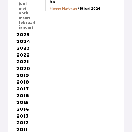
bos
juni
Menno Hartman
/ 18 juni 2026
mei
april
maart
februari
januari
2025
2024
2023
2022
2021
2020
2019
2018
2017
2016
2015
2014
2013
2012
2011