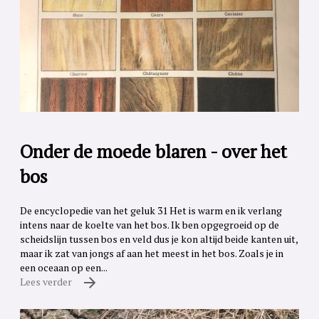
Onder de moede blaren - over het
bos
De encyclopedie van het geluk 31 Het is warm en ik verlang
intens naar de koelte van het bos. Ik ben opgegroeid op de
scheidslijn tussen bos en veld dus je kon altijd beide kanten uit,
maar ik zat van jongs af aan het meest in het bos. Zoals je in
een oceaan op een...
Lees verder