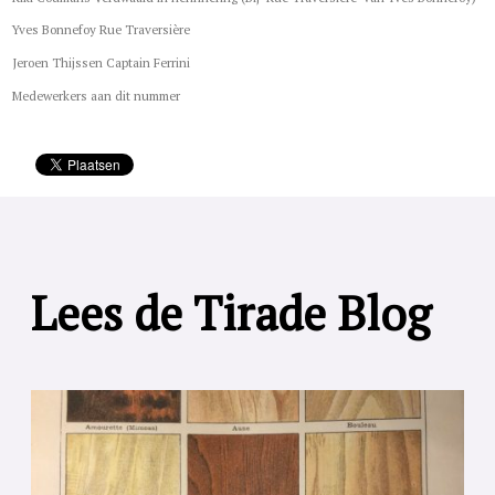
Yves Bonnefoy Rue Traversière
Jeroen Thijssen Captain Ferrini
Medewerkers aan dit nummer
Lees de Tirade Blog