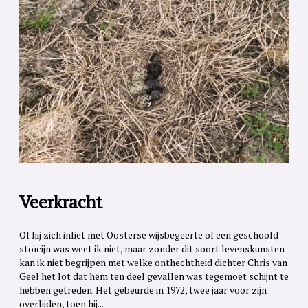
Veerkracht
Of hij zich inliet met Oosterse wijsbegeerte of een geschoold
stoïcijn was weet ik niet, maar zonder dit soort levenskunsten
kan ik niet begrijpen met welke onthechtheid dichter Chris van
Geel het lot dat hem ten deel gevallen was tegemoet schijnt te
hebben getreden. Het gebeurde in 1972, twee jaar voor zijn
overlijden, toen hij...