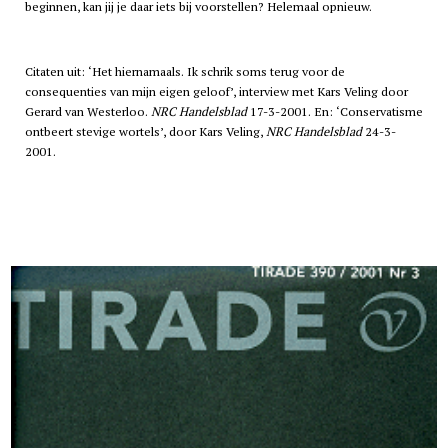
beginnen, kan jij je daar iets bij voorstellen? Helemaal opnieuw.
Citaten uit: ‘Het hiernamaals. Ik schrik soms terug voor de
consequenties van mijn eigen geloof’, interview met Kars Veling door
Gerard van Westerloo.
NRC Handelsblad
17-3-2001. En: ‘Conservatisme
ontbeert stevige wortels’, door Kars Veling,
NRC Handelsblad
24-3-
2001.