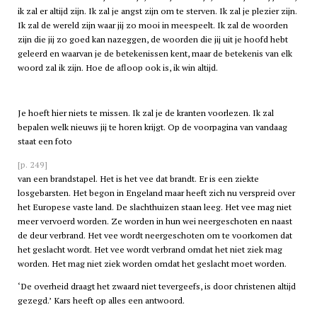
ik zal er altijd zijn. Ik zal je angst zijn om te sterven. Ik zal je plezier zijn.
Ik zal de wereld zijn waar jij zo mooi in meespeelt. Ik zal de woorden
zijn die jij zo goed kan nazeggen, de woorden die jij uit je hoofd hebt
geleerd en waarvan je de betekenissen kent, maar de betekenis van elk
woord zal ik zijn. Hoe de afloop ook is, ik win altijd.
Je hoeft hier niets te missen. Ik zal je de kranten voorlezen. Ik zal
bepalen welk nieuws jij te horen krijgt. Op de voorpagina van vandaag
staat een foto
[p. 249]
van een brandstapel. Het is het vee dat brandt. Er is een ziekte
losgebarsten. Het begon in Engeland maar heeft zich nu verspreid over
het Europese vaste land. De slachthuizen staan leeg. Het vee mag niet
meer vervoerd worden. Ze worden in hun wei neergeschoten en naast
de deur verbrand. Het vee wordt neergeschoten om te voorkomen dat
het geslacht wordt. Het vee wordt verbrand omdat het niet ziek mag
worden. Het mag niet ziek worden omdat het geslacht moet worden.
‘De overheid draagt het zwaard niet tevergeefs, is door christenen altijd
gezegd.’ Kars heeft op alles een antwoord.