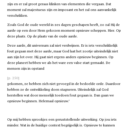
zijn en er zal groot geraas klinken van elementen die vergaan. Dat
moment zal majestueus zijn en imposant en het zal ons aanvankelijk
verschrikken.
Zoals God de oude wereld in zes dagen geschapen heeft, zo zal Hij de
aarde op een door Hem gekozen moment opnieuw scheppen. Hier. Op
deze plaats. Op de plaats van de oude aarde.
Deze aarde, dit universum zal niet verdwijnen. Er is iets verschrikkelijk
fout gegaan met deze aarde, maar God laat het zootje uiteindelijk niet
aan zijn lot over. Hij gaat niet ergens anders opnieuw beginnen. Op
deze planeet hebben we als het ware een valse start gemaakt. De
mensen zijn in opstand
[p. 250]
gekomen, ze hebben zich niet gevoegd in de bedoelde orde. Daardoor
hebben ze de ontwikkeling doen stagneren. Uiteindelijk zal God
herstellen wat door menselijk toedoen fout gegaan is. Dan gaan we
opnieuw beginnen. Helemaal opnieuw.’
Op mij hebben sprookjes een geruststellende uitwerking. Op jou iets
minder. Wat in de huidige context begrijpelijk is. Opnieuw te kunnen