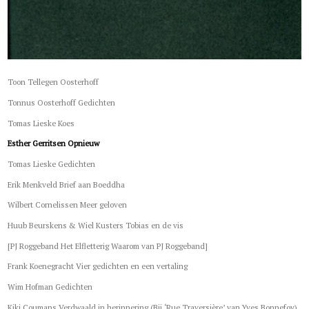
Toon Tellegen Oosterhoff
Tonnus Oosterhoff Gedichten
Tomas Lieske Koes
Esther Gerritsen Opnieuw
Tomas Lieske Gedichten
Erik Menkveld Brief aan Boeddha
Wilbert Cornelissen Meer geloven
Huub Beurskens & Wiel Kusters Tobias en de vis
[PJ Roggeband Het Elfletterig Waarom van PJ Roggeband]
Frank Koenegracht Vier gedichten en een vertaling
Wim Hofman Gedichten
Kiki Coumans Verdwaald in herinnering (Bij ‘Rue Traversière’ van Yves Bonnefoy)