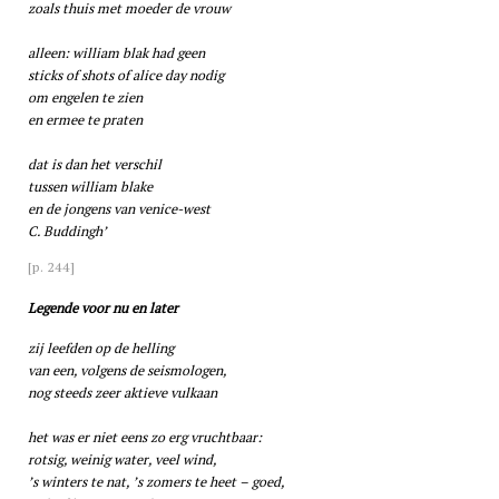
zoals thuis met moeder de vrouw
alleen: william blak had geen
sticks of shots of alice day nodig
om engelen te zien
en ermee te praten
dat is dan het verschil
tussen william blake
en de jongens van venice-west
C. Buddingh’
[p. 244]
Legende voor nu en later
zij leefden op de helling
van een, volgens de seismologen,
nog steeds zeer aktieve vulkaan
het was er niet eens zo erg vruchtbaar:
rotsig, weinig water, veel wind,
’s winters te nat, ’s zomers te heet – goed,