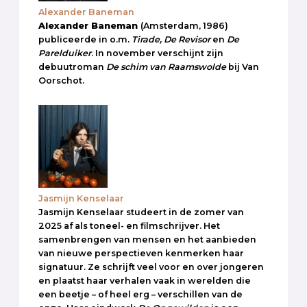
Alexander Baneman
Alexander Baneman
(Amsterdam, 1986)
publiceerde in o.m.
Tirade, De Revisor
en
De
Parelduiker
. In november verschijnt zijn
debuutroman
De schim van Raamswolde
bij Van
Oorschot.
Jasmijn Kenselaar
Jasmijn Kenselaar studeert in de zomer van
2025 af als toneel- en filmschrijver. Het
samenbrengen van mensen en het aanbieden
van nieuwe perspectieven kenmerken haar
signatuur. Ze schrijft veel voor en over jongeren
en plaatst haar verhalen vaak in werelden die
een beetje – of heel erg – verschillen van de