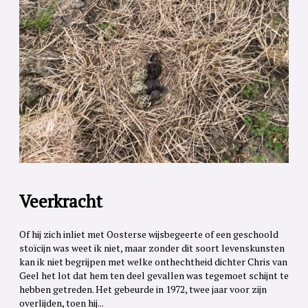
Veerkracht
Of hij zich inliet met Oosterse wijsbegeerte of een geschoold
stoïcijn was weet ik niet, maar zonder dit soort levenskunsten
kan ik niet begrijpen met welke onthechtheid dichter Chris van
Geel het lot dat hem ten deel gevallen was tegemoet schijnt te
hebben getreden. Het gebeurde in 1972, twee jaar voor zijn
overlijden, toen hij...