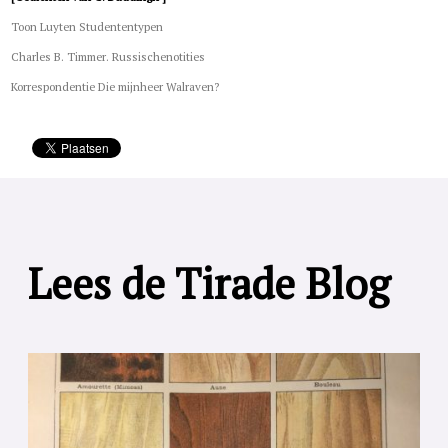
Toon Luyten Studententypen
Charles B. Timmer. Russischenotities
Korrespondentie Die mijnheer Walraven?
Lees de Tirade Blog