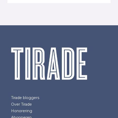
Tirade bloggers
Over Tirade
Honorering
Abonneren