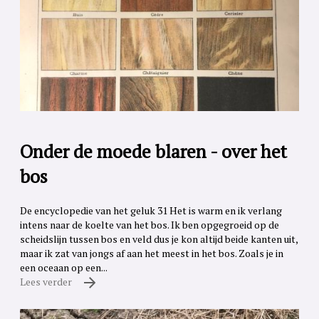
Onder de moede blaren - over het
bos
De encyclopedie van het geluk 31 Het is warm en ik verlang
intens naar de koelte van het bos. Ik ben opgegroeid op de
scheidslijn tussen bos en veld dus je kon altijd beide kanten uit,
maar ik zat van jongs af aan het meest in het bos. Zoals je in
een oceaan op een...
Lees verder