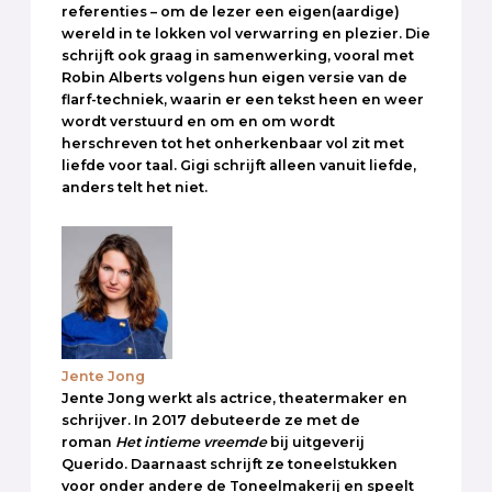
referenties – om de lezer een eigen(aardige)
wereld in te lokken vol verwarring en plezier. Die
schrijft ook graag in samenwerking, vooral met
Robin Alberts volgens hun eigen versie van de
flarf-techniek, waarin er een tekst heen en weer
wordt verstuurd en om en om wordt
herschreven tot het onherkenbaar vol zit met
liefde voor taal. Gigi schrijft alleen vanuit liefde,
anders telt het niet.
Jente Jong
Jente Jong werkt als actrice, theatermaker en
schrijver. In 2017 debuteerde ze met de
roman
Het intieme vreemde
bij uitgeverij
Querido. Daarnaast schrijft ze toneelstukken
voor onder andere de Toneelmakerij en speelt