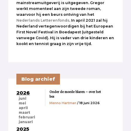
mainstreamuitgeverij is uitgegeven. Gregor
werkt momenteel aan zijn tweede roman,
waarvoor hij een beurs ontving van het
Nederlands Letterenfonds
. In april 2021 zal hij
Nederland vertegenwoordigen bij het European
First Novel Festival in Boedapest (uitgesteld
vanwege Covid). Hij is vader van drie kinderen en
kookt en tennist graag in zijn vrije tijd.
Blog archief
Onder de moede blaren – over het
2026
bos
juni
Menno Hartman
/ 18 juni 2026
mei
april
maart
februari
januari
2025