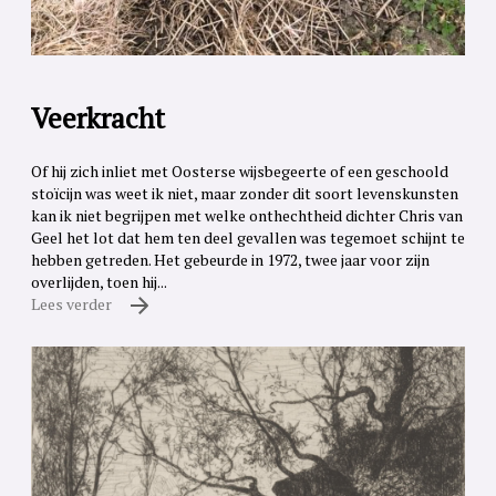
Veerkracht
Of hij zich inliet met Oosterse wijsbegeerte of een geschoold
stoïcijn was weet ik niet, maar zonder dit soort levenskunsten
kan ik niet begrijpen met welke onthechtheid dichter Chris van
Geel het lot dat hem ten deel gevallen was tegemoet schijnt te
hebben getreden. Het gebeurde in 1972, twee jaar voor zijn
overlijden, toen hij...
Lees verder