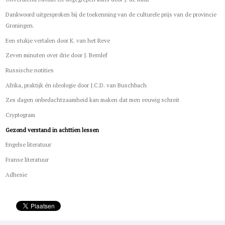
Dankwoord uitgesproken bij de toekenning van de culturele prijs van de provincie
Groningen.
Een stukje vertalen door K. van het Reve
Zeven minuten over drie door J. Bernlef
Russische notities
Afrika, praktijk én ideologie door J.C.D. van Buschbach
Zes dagen onbedachtzaamheid kan maken dat men eeuwig schreit
Cryptogram
Gezond verstand in achttien lessen
Engelse literatuur
Franse literatuur
Adhesie