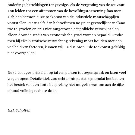
onderlinge betrekkingen tengevolge. Als de vergroting van de welvaart
zou leiden tot een afremmen van de bevolkingstoeneming, kan men
zich een harmonieuze toekomst van de industriële maatschappijen
voorstellen. Maar zelfs dan behoeft men nog niet geestelijk naar elkaar
toe te groeien en er is niet aangetoond dat politieke verschijnselen
alleen door de stadia van economische groei worden bepaald. Omdat
men bij elke historische verwachting rekening moet houden met een
veelheid van factoren, kunnen wij – aldus Aron – de toekomst gelukkig
niet voorspellen.
Deze colleges prikkelen op tal van punten tot tegenspraak en laten veel
vragen open. Detailcritiek zou echter misplaatst zijn omdat het binnen
het bestek van een korte bespreking niet mogelijk was om aan de rijke
inhoud volledig recht te doen.
G.H. Scholten