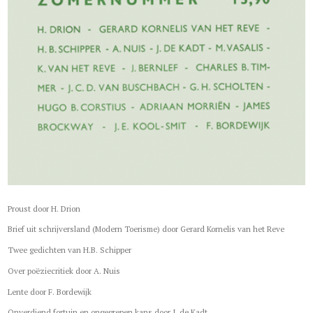
Proust door H. Drion
Brief uit schrijversland (Modern Toerisme) door Gerard Kornelis van het Reve
Twee gedichten van H.B. Schipper
Over poëziecritiek door A. Nuis
Lente door F. Bordewijk
Onverdiend fortuin en ongegrepen kans door J. de Kadt