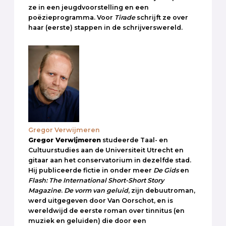
ze in een jeugdvoorstelling en een
poëzieprogramma. Voor
Tirade
schrijft ze over
haar (eerste) stappen in de schrijverswereld.
Gregor Verwijmeren
Gregor Verwijmeren
studeerde Taal- en
Cultuurstudies aan de Universiteit Utrecht en
gitaar aan het conservatorium in dezelfde stad.
Hij publiceerde fictie in onder meer
De Gids
en
Flash: The International Short-Short Story
Magazine
.
De vorm van geluid
, zijn debuutroman,
werd uitgegeven door Van Oorschot, en is
wereldwijd de eerste roman over tinnitus (en
muziek en geluiden) die door een