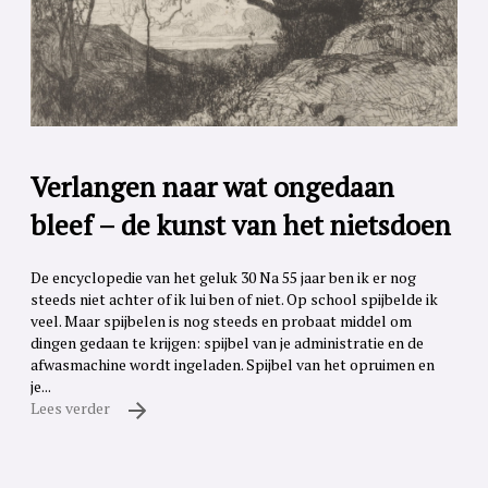
Verlangen naar wat ongedaan
bleef – de kunst van het nietsdoen
De encyclopedie van het geluk 30 Na 55 jaar ben ik er nog
steeds niet achter of ik lui ben of niet. Op school spijbelde ik
veel. Maar spijbelen is nog steeds en probaat middel om
dingen gedaan te krijgen: spijbel van je administratie en de
afwasmachine wordt ingeladen. Spijbel van het opruimen en
je...
Lees verder