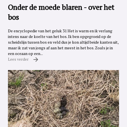
Onder de moede blaren - over het
bos
De encyclopedie van het geluk 31 Het is warm en ik verlang
intens naar de koelte van het bos. Ik ben opgegroeid op de
scheidslijn tussen bos en veld dus je kon altijd beide kanten uit,
maar ik zat van jongs af aan het meest in het bos. Zoals je in
een oceaan op een...
Lees verder