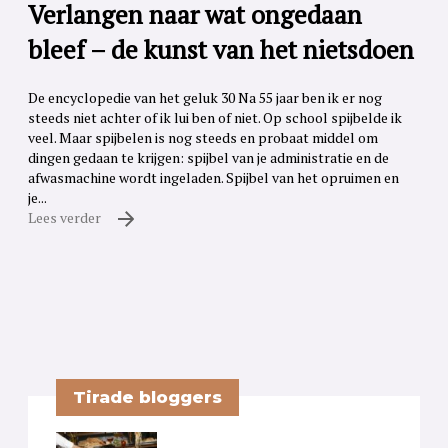
Verlangen naar wat ongedaan
bleef – de kunst van het nietsdoen
De encyclopedie van het geluk 30 Na 55 jaar ben ik er nog
steeds niet achter of ik lui ben of niet. Op school spijbelde ik
veel. Maar spijbelen is nog steeds en probaat middel om
dingen gedaan te krijgen: spijbel van je administratie en de
afwasmachine wordt ingeladen. Spijbel van het opruimen en
je...
Lees verder
Tirade bloggers