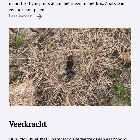
maar ik zat van jongs af aan het meest in het bos. Zoals je in
een oceaan op een...
Lees verder
Veerkracht
Of hij zich inliet met Oosterse wijsbegeerte of een geschoold