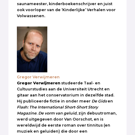
saunameester, kinderboekenschrijver en juist
ook voorloper van de ‘Kinderlijke’ Verhalen voor
Volwassenen.
Gregor Verwijmeren
Gregor Verwijmeren
studeerde Taal- en
Cultuurstudies aan de Universiteit Utrecht en
gitaar aan het conservatorium in dezelfde stad.
Hij publiceerde fictie in onder meer
De Gids
en
Flash: The International Short-Short Story
Magazine
.
De vorm van geluid
, zijn debuutroman,
werd uitgegeven door Van Oorschot, en is
wereldwijd de eerste roman over tinnitus (en
muziek en geluiden) die door een