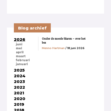
Blog archief
Onder de moede blaren – over het
2026
bos
juni
Menno Hartman
/ 18 juni 2026
mei
april
maart
februari
januari
2025
2024
2023
2022
2021
2020
2019
2018