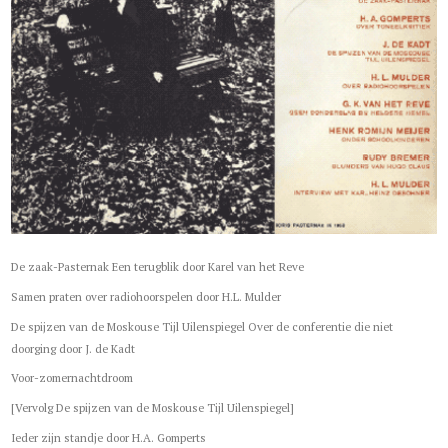
De zaak-Pasternak Een terugblik door Karel van het Reve
Samen praten over radiohoorspelen door H.L. Mulder
De spijzen van de Moskouse Tijl Uilenspiegel Over de conferentie die niet
doorging door J. de Kadt
Voor-zomernachtdroom
[Vervolg De spijzen van de Moskouse Tijl Uilenspiegel]
Ieder zijn standje door H.A. Gomperts