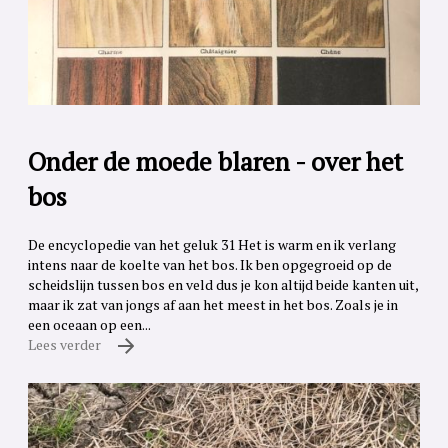
Onder de moede blaren - over het
bos
De encyclopedie van het geluk 31 Het is warm en ik verlang
intens naar de koelte van het bos. Ik ben opgegroeid op de
scheidslijn tussen bos en veld dus je kon altijd beide kanten uit,
maar ik zat van jongs af aan het meest in het bos. Zoals je in
een oceaan op een...
Lees verder