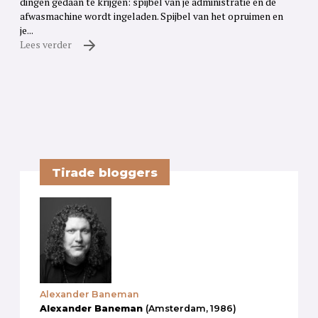
dingen gedaan te krijgen: spijbel van je administratie en de
afwasmachine wordt ingeladen. Spijbel van het opruimen en
je...
Lees verder
Tirade bloggers
Alexander Baneman
Alexander Baneman
(Amsterdam, 1986)