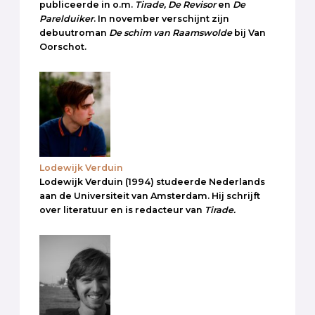
publiceerde in o.m.
Tirade, De Revisor
en
De
Parelduiker
. In november verschijnt zijn
debuutroman
De schim van Raamswolde
bij Van
Oorschot.
Lodewijk Verduin
Lodewijk Verduin (1994) studeerde Nederlands
aan de Universiteit van Amsterdam. Hij schrijft
over literatuur en is redacteur van
Tirade.