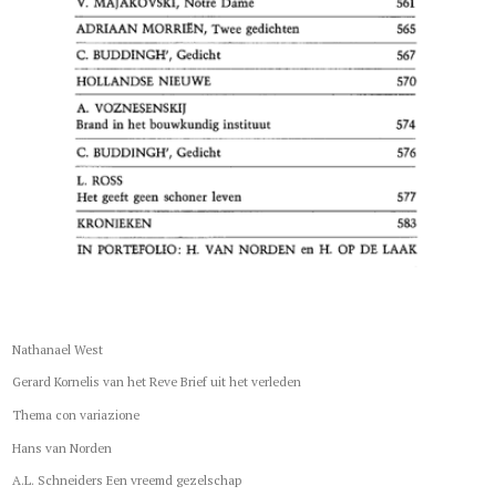
Nathanael West
Gerard Kornelis van het Reve Brief uit het verleden
Thema con variazione
Hans van Norden
A.L. Schneiders Een vreemd gezelschap