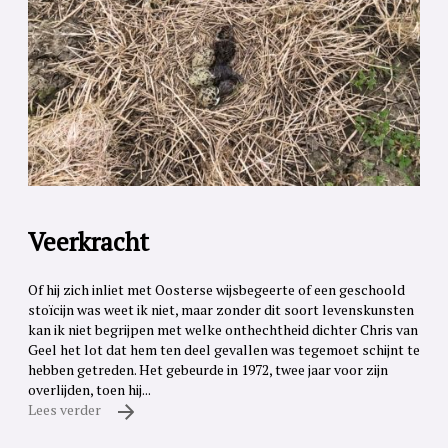
Veerkracht
Of hij zich inliet met Oosterse wijsbegeerte of een geschoold
stoïcijn was weet ik niet, maar zonder dit soort levenskunsten
kan ik niet begrijpen met welke onthechtheid dichter Chris van
Geel het lot dat hem ten deel gevallen was tegemoet schijnt te
hebben getreden. Het gebeurde in 1972, twee jaar voor zijn
overlijden, toen hij...
Lees verder