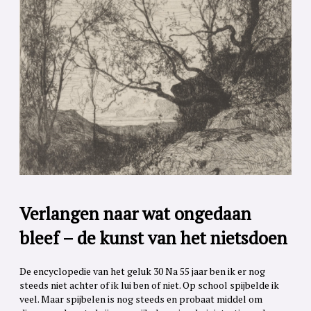
Verlangen naar wat ongedaan
bleef – de kunst van het nietsdoen
De encyclopedie van het geluk 30 Na 55 jaar ben ik er nog
steeds niet achter of ik lui ben of niet. Op school spijbelde ik
veel. Maar spijbelen is nog steeds en probaat middel om