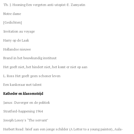
Th. J. Hooning Een vergeten anti-utopist-E. Zamyatin
Notre dame
[Gedichten]
Invitation au voyage
Harry op de Laak
Hollandse nieuwe
Brand in het bouwkundig instituut
Het geeft niet, het hindert niet, het komt er niet op aan
L. Ross Het geeft geen schoner leven
Een kankeraar met talent
Katheder en klassenstrijd
Janus: Duverger en de politiek
Stratford-happening 1964
Joseph Losey's ‘The servant’
Herbert Read: brief aan een jonge schilder (A Letter to a young painter), Aula-