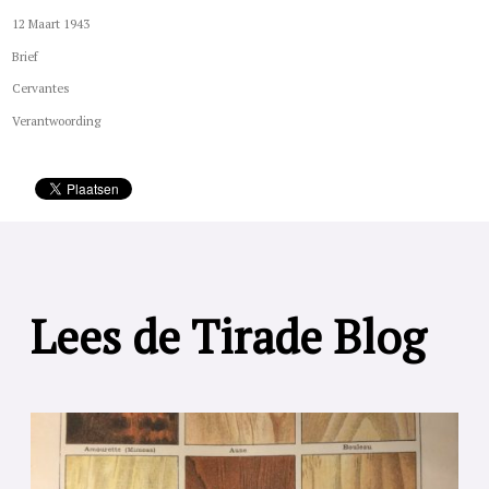
12 Maart 1943
Brief
Cervantes
Verantwoording
Lees de Tirade Blog