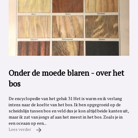
Onder de moede blaren - over het
bos
De encyclopedie van het geluk 31 Het is warm en ik verlang
intens naar de koelte van het bos. Ik ben opgegroeid op de
scheidslijn tussen bos en veld dus je kon altijd beide kanten uit,
maar ik zat van jongs af aan het meest in het bos. Zoals je in
een oceaan op een...
Lees verder