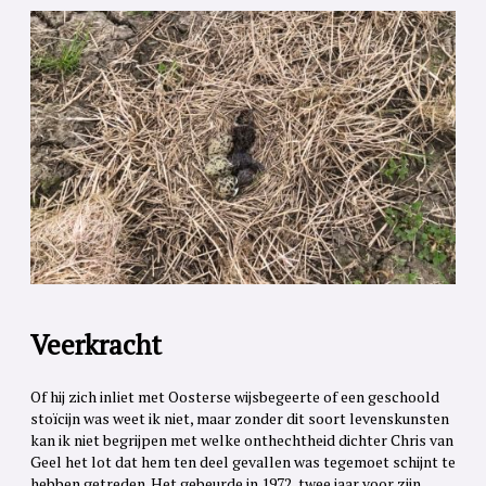
Veerkracht
Of hij zich inliet met Oosterse wijsbegeerte of een geschoold
stoïcijn was weet ik niet, maar zonder dit soort levenskunsten
kan ik niet begrijpen met welke onthechtheid dichter Chris van
Geel het lot dat hem ten deel gevallen was tegemoet schijnt te
hebben getreden. Het gebeurde in 1972, twee jaar voor zijn