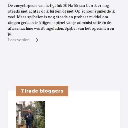
De encyclopedie van het geluk 30 Na 55 jaar ben ik er nog
steeds niet achter of ik lui ben of niet. Op school spijbelde ik
veel. Maar spijbelen is nog steeds en probaat middel om
dingen gedaan te krijgen: spijbel van je administratie en de
afwasmachine wordt ingeladen. Spijbel van het opruimen en
je...
Lees verder
Tirade bloggers