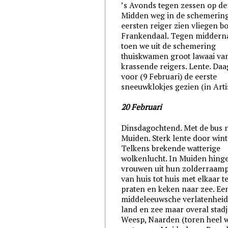
’s Avonds tegen zessen op d
Midden weg in de schemerin
eersten reiger zien vliegen b
Frankendaal. Tegen middern
toen we uit de schemering
thuiskwamen groot lawaai va
krassende reigers. Lente. Daa
voor (9 Februari) de eerste
sneeuwklokjes gezien (in Arti
20 Februari
Dinsdagochtend. Met de bus 
Muiden. Sterk lente door wint
Telkens brekende watterige
wolkenlucht. In Muiden hing
vrouwen uit hun zolderraamp
van huis tot huis met elkaar t
praten en keken naar zee. Ee
middeleeuwsche verlatenheid
land en zee maar overal stadj
Weesp, Naarden (toren heel w