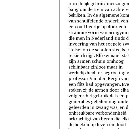
onredelijk gebruik meezuigen,
bang om de trein van achtere
bekijken. In de algemene ko
van schuifelende onderlijven 
een oud heertje op door een
stramme vorm van armgymna
die men in Nederland sinds d
invoering van het soepele zw
stelsel op de scholen steeds 
te zien krijgt. Bliksemsnel stak
zijn armen schuin omhoog,
schijnbaar zinloos maar in
werkelijkheid ter begroeting 
professor Van den Bergh van 
een flits had opgevangen. Eve
staken zij de armen door elka
volgens het gebruik dat een p
generaties geleden nog onde
geleerden in zwang was, en d
onkreukbare verbondenheid
bekrachtigt van heren die elk
de boeken op leven en dood