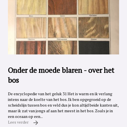
Onder de moede blaren - over het
bos
De encyclopedie van het geluk 31 Het is warm en ik verlang
intens naar de koelte van het bos. Ik ben opgegroeid op de
scheidslijn tussen bos en veld dus je kon altijd beide kanten uit,
maar ik zat van jongs af aan het meest in het bos. Zoals je in
een oceaan op een...
Lees verder