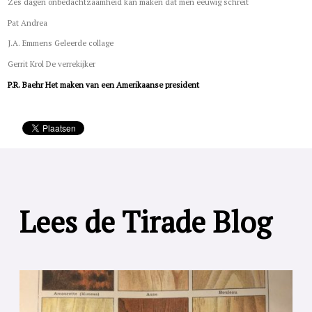
Zes dagen onbedachtzaamheid kan maken dat men eeuwig schreit
Pat Andrea
J.A. Emmens Geleerde collage
Gerrit Krol De verrekijker
P.R. Baehr Het maken van een Amerikaanse president
Lees de Tirade Blog