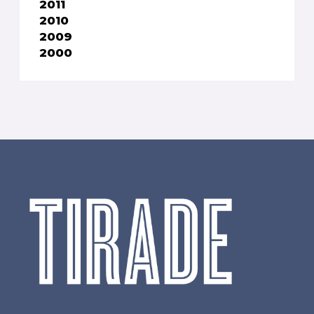
2011
2010
2009
2000