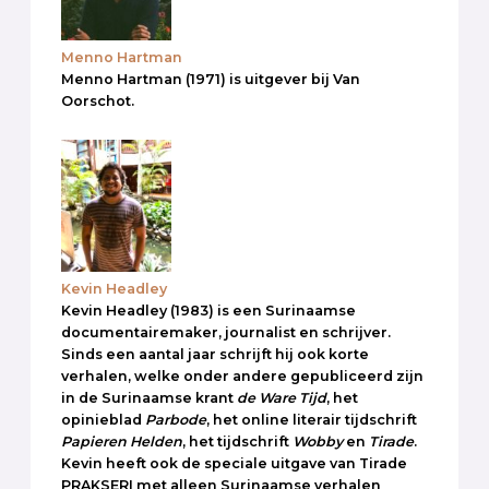
Menno Hartman
Menno Hartman (1971) is uitgever bij Van
Oorschot.
Kevin Headley
Kevin Headley (1983) is een Surinaamse
documentairemaker, journalist en schrijver.
Sinds een aantal jaar schrijft hij ook korte
verhalen, welke onder andere gepubliceerd zijn
in de Surinaamse krant
de Ware Tijd
, het
opinieblad
Parbode
, het online literair tijdschrift
Papieren Helden
, het tijdschrift
Wobby
en
Tirade
.
Kevin heeft ook de speciale uitgave van Tirade
PRAKSERI met alleen Surinaamse verhalen