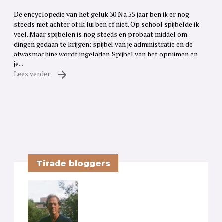
De encyclopedie van het geluk 30 Na 55 jaar ben ik er nog
steeds niet achter of ik lui ben of niet. Op school spijbelde ik
veel. Maar spijbelen is nog steeds en probaat middel om
dingen gedaan te krijgen: spijbel van je administratie en de
afwasmachine wordt ingeladen. Spijbel van het opruimen en
je...
Lees verder
Tirade bloggers