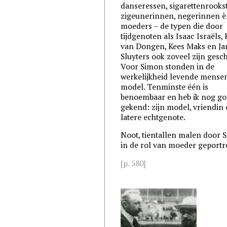
danseressen, sigarettenrookst
zigeunerinnen, negerinnen 
moeders – de typen die door
tijdgenoten als Isaac Israëls,
van Dongen, Kees Maks en Ja
Sluyters ook zoveel zijn gesch
Voor Simon stonden in de
werkelijkheid levende mense
model. Tenminste één is
benoembaar en heb ik nog g
gekend: zijn model, vriendin
latere echtgenote.
Noot, tientallen malen door 
in de rol van moeder geportr
[p. 580]