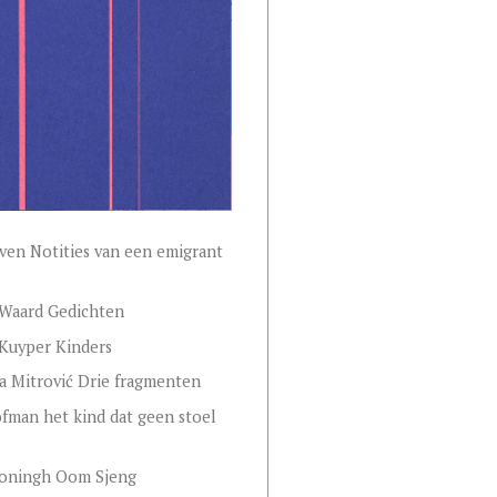
en Notities van een emigrant
 Waard Gedichten
 Kuyper Kinders
 Mitrović Drie fragmenten
man het kind dat geen stoel
Honingh Oom Sjeng