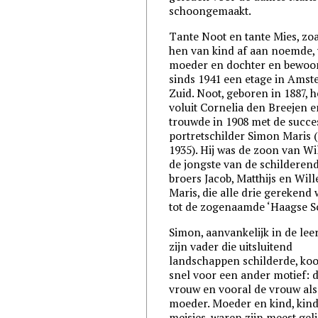
schoongemaakt.
Tante Noot en tante Mies, zoa
hen van kind af aan noemde,
moeder en dochter en bewo
sinds 1941 een etage in
Amst
Zuid. Noot, geboren in 1887, h
voluit Cornelia den Breejen e
trouwde in 1908 met de succe
portretschilder Simon Maris 
1935). Hij was de zoon van Wi
de jongste van de schilderen
broers Jacob, Matthijs en Wil
Maris, die alle drie gerekend
tot de zogenaamde ‘Haagse S
Simon, aanvankelijk in de leer
zijn vader die uitsluitend
landschappen schilderde, koo
snel voor een ander motief: 
vrouw en vooral de vrouw als
moeder. Moeder en kind, kind
meisjes, waren zijn meest gel