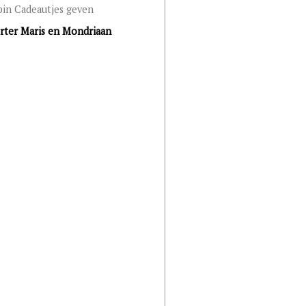
épin Cadeautjes geven
rter Maris en Mondriaan