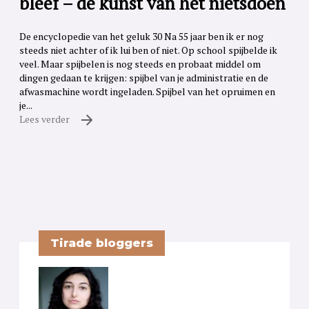
bleef – de kunst van het nietsdoen
De encyclopedie van het geluk 30 Na 55 jaar ben ik er nog
steeds niet achter of ik lui ben of niet. Op school spijbelde ik
veel. Maar spijbelen is nog steeds en probaat middel om
dingen gedaan te krijgen: spijbel van je administratie en de
afwasmachine wordt ingeladen. Spijbel van het opruimen en
je...
Lees verder
Tirade bloggers