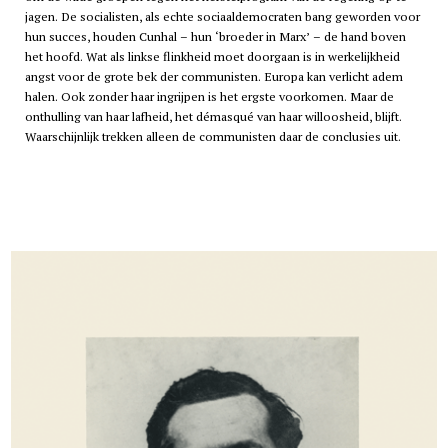
jagen. De socialisten, als echte sociaaldemocraten bang geworden voor
hun succes, houden Cunhal – hun ‘broeder in Marx’ – de hand boven
het hoofd. Wat als linkse flinkheid moet doorgaan is in werkelijkheid
angst voor de grote bek der communisten. Europa kan verlicht adem
halen. Ook zonder haar ingrijpen is het ergste voorkomen. Maar de
onthulling van haar lafheid, het démasqué van haar willoosheid, blijft.
Waarschijnlijk trekken alleen de communisten daar de conclusies uit.