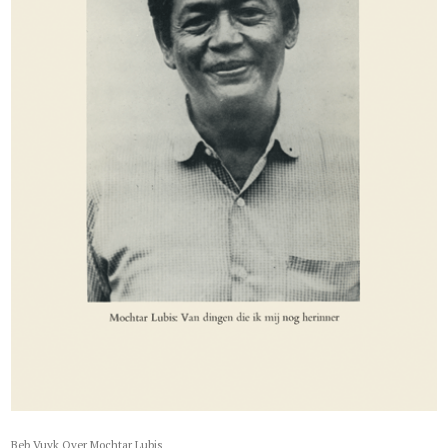
Beb Vuyk Over Mochtar Lubis