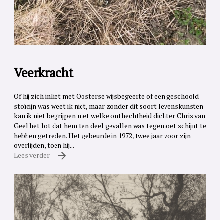
Veerkracht
Of hij zich inliet met Oosterse wijsbegeerte of een geschoold
stoïcijn was weet ik niet, maar zonder dit soort levenskunsten
kan ik niet begrijpen met welke onthechtheid dichter Chris van
Geel het lot dat hem ten deel gevallen was tegemoet schijnt te
hebben getreden. Het gebeurde in 1972, twee jaar voor zijn
overlijden, toen hij...
Lees verder