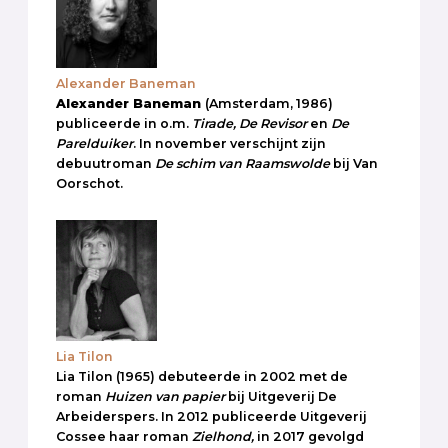
Alexander Baneman
Alexander Baneman
(Amsterdam, 1986)
publiceerde in o.m.
Tirade, De Revisor
en
De
Parelduiker
. In november verschijnt zijn
debuutroman
De schim van Raamswolde
bij Van
Oorschot.
Lia Tilon
Lia Tilon (1965) debuteerde in 2002 met de
roman
Huizen van papier
bij Uitgeverij De
Arbeiderspers. In 2012 publiceerde Uitgeverij
Cossee haar roman
Zielhond,
in 2017 gevolgd