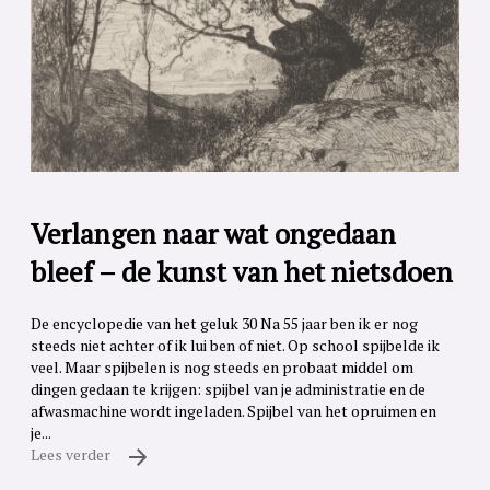
Verlangen naar wat ongedaan
bleef – de kunst van het nietsdoen
De encyclopedie van het geluk 30 Na 55 jaar ben ik er nog
steeds niet achter of ik lui ben of niet. Op school spijbelde ik
veel. Maar spijbelen is nog steeds en probaat middel om
dingen gedaan te krijgen: spijbel van je administratie en de
afwasmachine wordt ingeladen. Spijbel van het opruimen en
je...
Lees verder