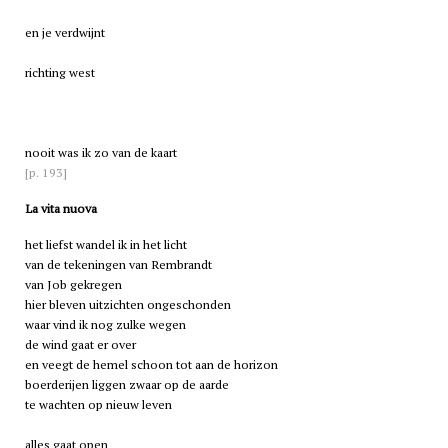
en je verdwijnt
richting west
nooit was ik zo van de kaart
[p. 193]
La vita nuova
het liefst wandel ik in het licht
van de tekeningen van Rembrandt
van Job gekregen
hier bleven uitzichten ongeschonden
waar vind ik nog zulke wegen
de wind gaat er over
en veegt de hemel schoon tot aan de horizon
boerderijen liggen zwaar op de aarde
te wachten op nieuw leven
alles gaat open