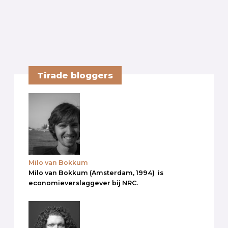
Tirade bloggers
Milo van Bokkum
Milo van Bokkum (Amsterdam, 1994) is
economieverslaggever bij NRC.