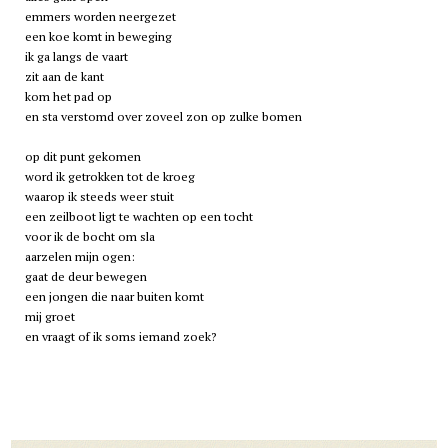
emmers worden neergezet
een koe komt in beweging
ik ga langs de vaart
zit aan de kant
kom het pad op
en sta verstomd over zoveel zon op zulke bomen
op dit punt gekomen
word ik getrokken tot de kroeg
waarop ik steeds weer stuit
een zeilboot ligt te wachten op een tocht
voor ik de bocht om sla
aarzelen mijn ogen:
gaat de deur bewegen
een jongen die naar buiten komt
mij groet
en vraagt of ik soms iemand zoek?