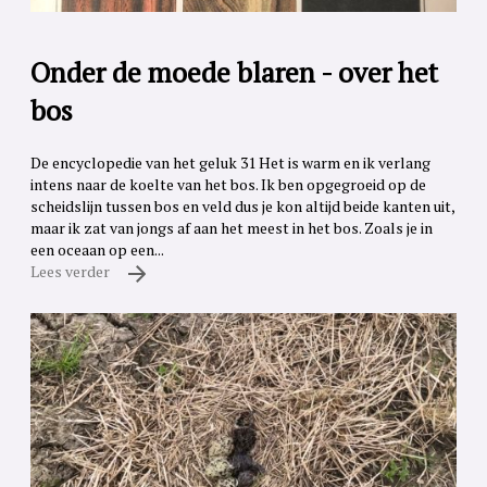
Onder de moede blaren - over het
bos
De encyclopedie van het geluk 31 Het is warm en ik verlang
intens naar de koelte van het bos. Ik ben opgegroeid op de
scheidslijn tussen bos en veld dus je kon altijd beide kanten uit,
maar ik zat van jongs af aan het meest in het bos. Zoals je in
een oceaan op een...
Lees verder